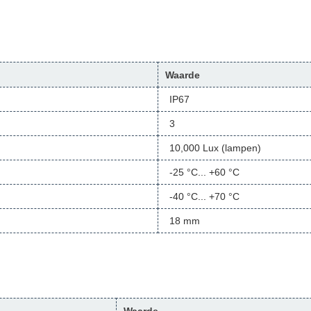
Waarde
IP67
3
10,000 Lux (lampen)
-25 °C... +60 °C
-40 °C... +70 °C
18 mm