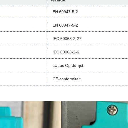
Waarde
EN 60947-5-2
EN 60947-5-2
IEC 60068-2-27
IEC 60068-2-6
cULus Op de lijst
CE-conformiteit