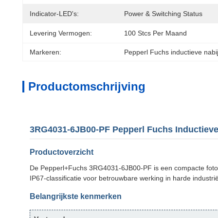
Indicator-LED's:
Power & Switching Status
Levering Vermogen:
100 Stcs Per Maand
Markeren:
Pepperl Fuchs inductieve nabi
Productomschrijving
3RG4031-6JB00-PF Pepperl Fuchs Inductieve
Productoverzicht
De Pepperl+Fuchs 3RG4031-6JB00-PF is een compacte foto-ele
IP67-classificatie voor betrouwbare werking in harde industr
Belangrijkste kenmerken