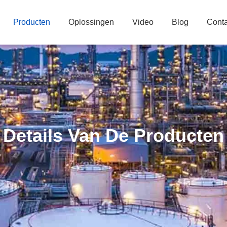
Producten
Oplossingen
Video
Blog
Conta
Details Van De Producten