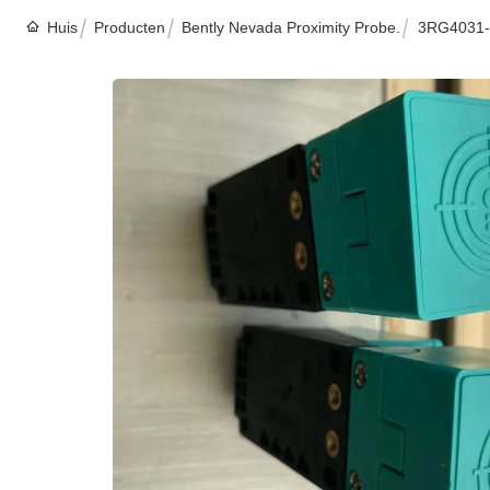
Huis
Producten
Bently Nevada Proximity Probe.
3RG4031-6