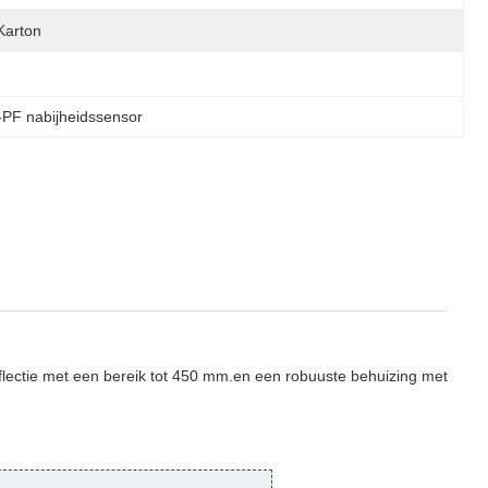
Karton
PF nabijheidssensor
flectie met een bereik tot 450 mm.en een robuuste behuizing met