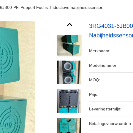
JB00-PF. Pepperl Fuchs. Inductieve nabijheidssensor.
3RG4031-6JB00-P
Nabijheidssensor
Merknaam:
Modelnummer:
MOQ:
Prijs:
Leveringstermijn:
Betalingsvoorwaarden: