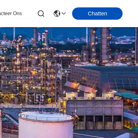
Chatten
cteer Ons