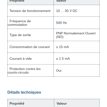
Propriété
Valeur
Tension de fonctionnement
10 ... 30 V DC
Fréquence de
500 Hz
commutation
PNP Normalement Ouvert
Type de sortie
(NO)
Consommation de courant
≤ 15 mA
Courant à vide
≤ 1.5 mA
Protection contre les
Oui
courts-circuits
Détails techniques
Propriété
Valeur