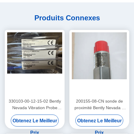
Produits Connexes
330103-00-12-15-02 Bently
200155-08-CN sonde de
Nevada Vibration Probe
proximité Bently Nevada à
3300 Xl Proximité du capteur
basse fréquence
Obtenez Le Meilleur
Obtenez Le Meilleur
Trendmaster Pro
accéléromètre
Prix
Prix