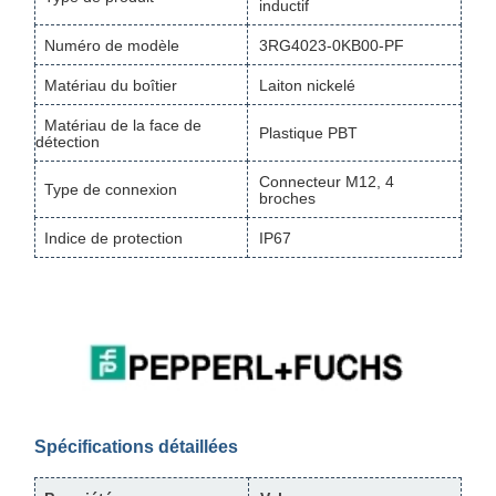
inductif
Numéro de modèle
3RG4023-0KB00-PF
Matériau du boîtier
Laiton nickelé
Matériau de la face de
Plastique PBT
détection
Connecteur M12, 4
Type de connexion
broches
Indice de protection
IP67
Spécifications détaillées