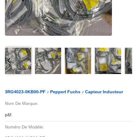
3RG4023-0KB00-PF ♪ Pepperl Fuchs ♪ Capteur Inducteur
Nom De Marque:
p&f
Numéro De Modèle: