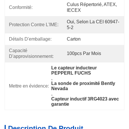
Culus Répertorié, ATEX, 
Conformité:
IECEX
Oui, Selon La CEI 60947-
Protection Contre L'IME:
5-2
Détails D'emballage:
Carton
Capacité 
100pcs Par Mois
D'approvisionnement:
Le capteur inducteur 
PEPPERL FUCHS
, 
La sonde de proximité Bently 
Mettre en évidence:
Nevada
, 
Capteur inductif 3RG4023 avec 
garantie
Description De Produit