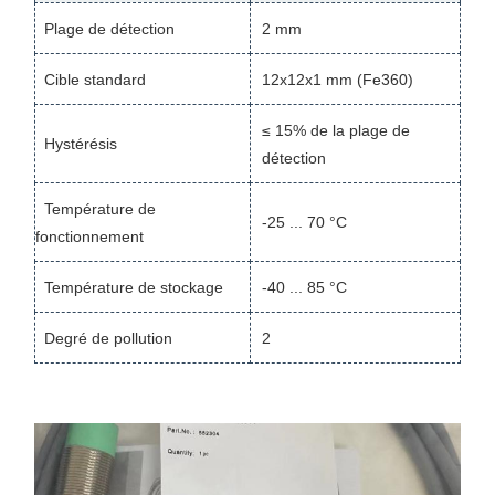
Plage de détection
2 mm
Cible standard
12x12x1 mm (Fe360)
≤ 15% de la plage de
Hystérésis
détection
Température de
-25 ... 70 °C
fonctionnement
Température de stockage
-40 ... 85 °C
Degré de pollution
2