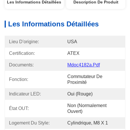
Les Informations Détaillées
Description De Produit
Les Informations Détaillées
Lieu D'origine:
USA
Certification:
ATEX
Documents:
Mdoc4182a.pdf
Commutateur De 
Fonction:
Proximité
Indicateur LED:
Oui (rouge)
Non (normalement 
État OUT:
Ouvert)
Logement Du Style:
Cylindrique, M8 X 1