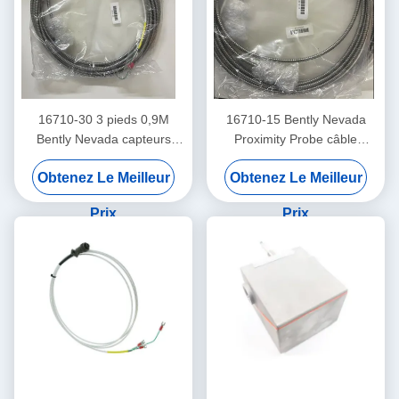
16710-30 3 pieds 0,9M
16710-15 Bently Nevada
Bently Nevada capteurs
Proximity Probe câble
câble d'interconnexion
d'interconnexion avec
Obtenez Le Meilleur
Obtenez Le Meilleur
armure -15 - C
Prix
Prix