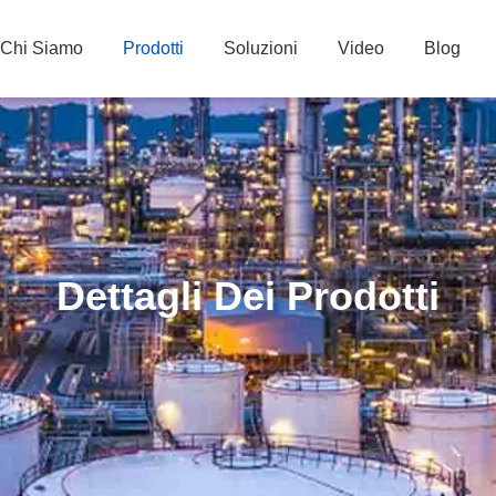
Chi Siamo
Prodotti
Soluzioni
Video
Blog
Dettagli Dei Prodotti