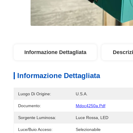
Informazione Dettagliata
Descriz
Informazione Dettagliata
Luogo Di Origine:
U.S.A.
Documento:
Mdoc4250a.pdf
Sorgente Luminosa:
Luce Rossa, LED
Luce/buio Acceso:
Selezionabile