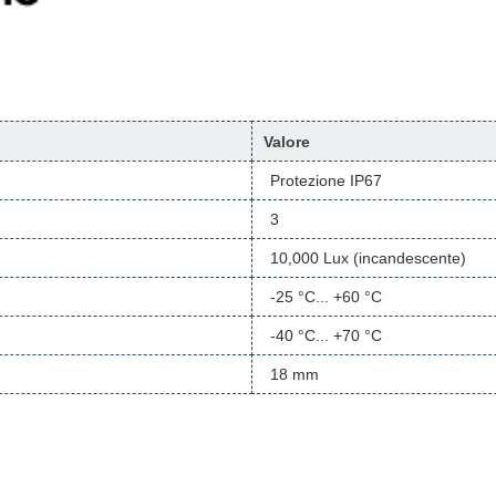
Valore
Protezione IP67
3
10,000 Lux (incandescente)
-25 °C... +60 °C
-40 °C... +70 °C
18 mm