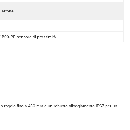
Cartone
B00-PF sensore di prossimità
 un raggio fino a 450 mm.e un robusto alloggiamento IP67 per un