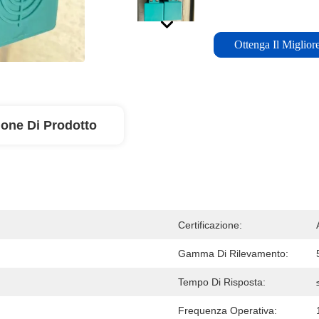
Ottenga Il Miglior
ione Di Prodotto
Certificazione:
Gamma Di Rilevamento:
Tempo Di Risposta:
Frequenza Operativa: