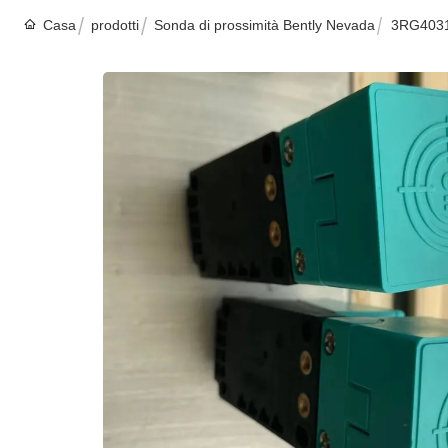
Casa
prodotti
Sonda di prossimità Bently Nevada
3RG4031-