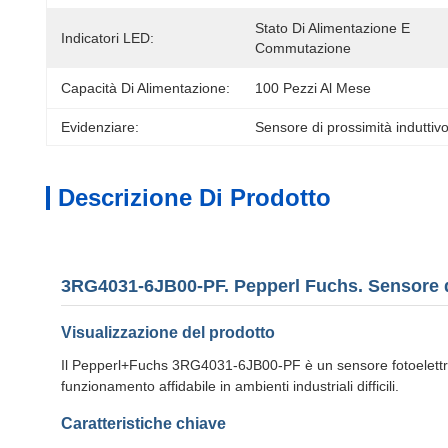
Stato Di Alimentazione E 
Indicatori LED:
Commutazione
Capacità Di Alimentazione:
100 Pezzi Al Mese
Evidenziare:
Sensore di prossimità induttiv
Descrizione Di Prodotto
3RG4031-6JB00-PF. Pepperl Fuchs. Sensore di
Visualizzazione del prodotto
Il Pepperl+Fuchs 3RG4031-6JB00-PF è un sensore fotoelettric
funzionamento affidabile in ambienti industriali difficili.
Caratteristiche chiave