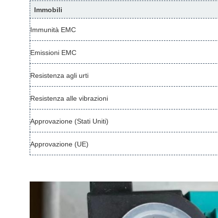
Immobili
Immunità EMC
Emissioni EMC
Resistenza agli urti
Resistenza alle vibrazioni
Approvazione (Stati Uniti)
Approvazione (UE)