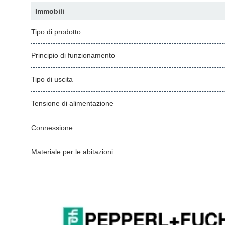
Immobili
Tipo di prodotto
Principio di funzionamento
Tipo di uscita
Tensione di alimentazione
Connessione
Materiale per le abitazioni