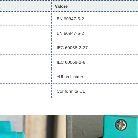
Valore
EN 60947-5-2
EN 60947-5-2
IEC 60068-2-27
IEC 60068-2-6
cULus Listato
Conformità CE