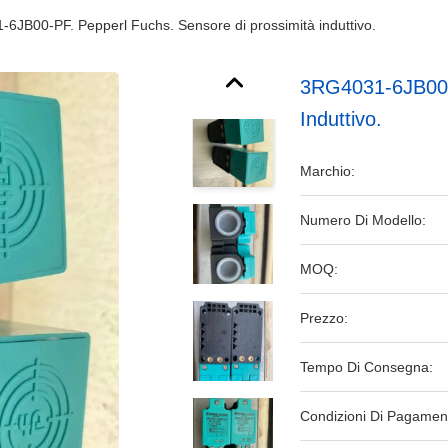
6JB00-PF. Pepperl Fuchs. Sensore di prossimità induttivo.
3RG4031-6JB00-P
Induttivo.
Marchio:
Numero Di Modello:
MOQ:
Prezzo:
Tempo Di Consegna:
Condizioni Di Pagamen