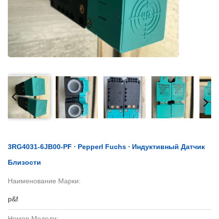
3RG4031-6JB00-PF ∙ Pepperl Fuchs ∙ Индуктивный Датчик
Близости
Наименование Марки:
p&f
Номер Модели: