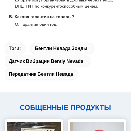
которые могут организовать доставку через FedEx,
DHL, TNT по конкурентоспособным ценам.
В: Какова гарантия на товары?
О: Гарантия один год.
Тэги:
Бентли Невада Зонды
Датчик Вибрации Bently Nevada
Передатчик Бентли Невада
СОБЩЕННЫЕ ПРОДУКТЫ