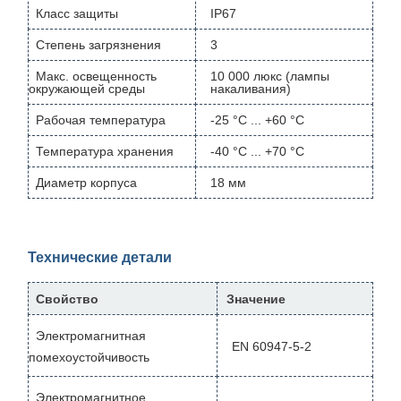
Класс защиты
IP67
Степень загрязнения
3
Макс. освещенность
10 000 люкс (лампы
окружающей среды
накаливания)
Рабочая температура
-25 °C ... +60 °C
Температура хранения
-40 °C ... +70 °C
Диаметр корпуса
18 мм
Технические детали
Свойство
Значение
Электромагнитная
EN 60947-5-2
помехоустойчивость
Электромагнитное