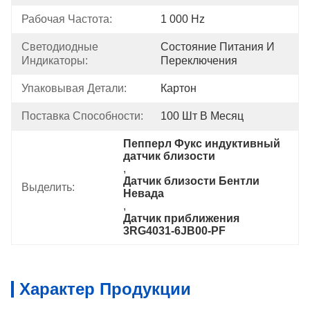
Рабочая Частота:
1 000 Hz
Светодиодные 
Состояние Питания И 
Индикаторы:
Переключения
Упаковывая Детали:
Картон
Поставка Способности:
100 Шт В Месяц
Пепперл Фукс индуктивный 
датчик близости
, 
Датчик близости Бентли 
Выделить:
Невада
, 
Датчик приближения 
3RG4031-6JB00-PF
Характер Продукции