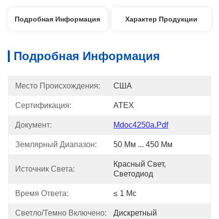
Подробная Информация
Характер Продукции
Подробная Информация
Место Происхождения:
США
Сертификация:
ATEX
Документ:
Mdoc4250a.pdf
Землярный Диапазон:
50 Мм ... 450 Мм
Красный Свет, 
Источник Света:
Светодиод
Время Ответа:
≤ 1 Мс
Светло/темно Включено:
Дискретный