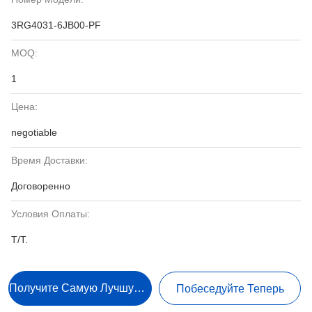
3RG4031-6JB00-PF
MOQ:
1
Цена:
negotiable
Время Доставки:
Договоренно
Условия Оплаты:
T/T.
Получите Самую Лучшую Цену
Побеседуйте Теперь