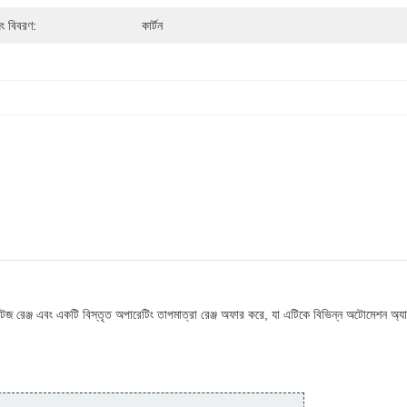
িং বিবরণ:
কার্টন
রেঞ্জ এবং একটি বিস্তৃত অপারেটিং তাপমাত্রা রেঞ্জ অফার করে, যা এটিকে বিভিন্ন অটোমেশন অ্যাপ