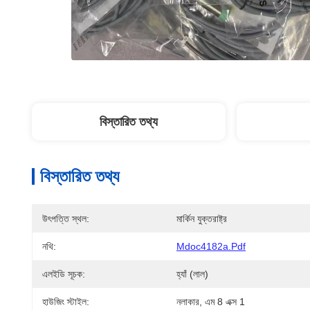
বিস্তারিত তথ্য
বিস্তারিত তথ্য
উৎপত্তি স্থল:
মার্কিন যুক্তরাষ্ট্র
নথি:
Mdoc4182a.pdf
এলইডি সূচক:
হ্যাঁ (লাল)
হাউজিং স্টাইল:
নলাকার, এম 8 এক্স 1