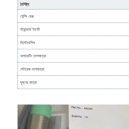
বৈশিষ্ট্য
সেন্সিং রেঞ্জ
স্ট্যান্ডার্ড টার্গেট
হিস্টেরেসিস
অপারেটিং তাপমাত্রা
স্টোরেজ তাপমাত্রা
দূষণের মাত্রা