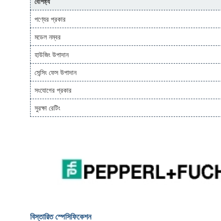
বৈশিষ্ট্য
পণ্যের প্রকার
মডেল নম্বর
হাউজিং উপাদান
সেন্সিং ফেস উপাদান
সংযোগের প্রকার
সুরক্ষা রেটিং
বিস্তারিত স্পেসিফিকেশন