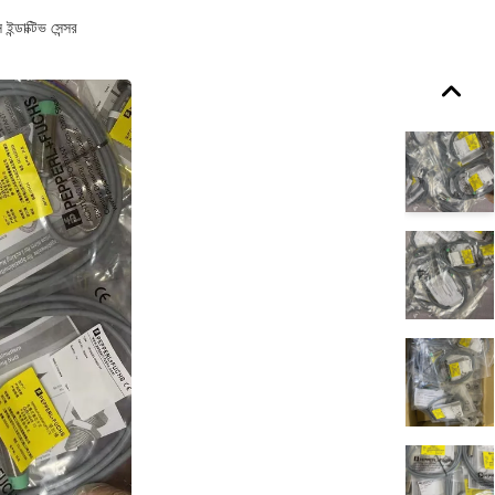
াক্টিভ সেন্সর