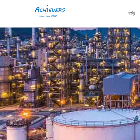
বাড়ি