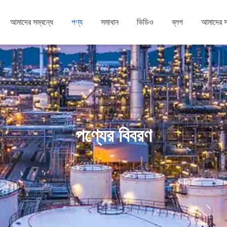
আমাদের সম্বন্ধে
পণ্য
সমাধান
ভিডিও
ব্লগ
আমাদের 
পণ্যের বিবরণ