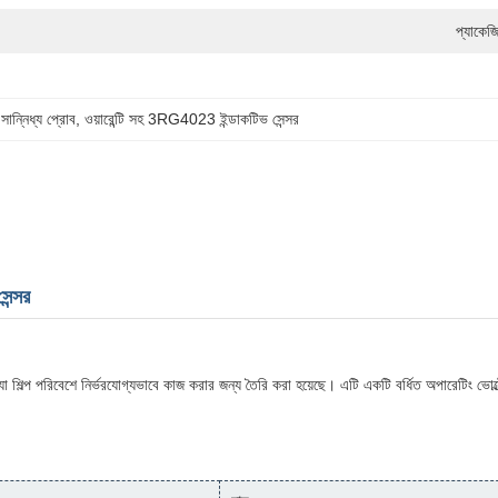
প্যাকেজ
 সান্নিধ্য প্রোব
, 
ওয়ারেন্টি সহ 3RG4023 ইন্ডাকটিভ সেন্সর
ন্সর
রিবেশে নির্ভরযোগ্যভাবে কাজ করার জন্য তৈরি করা হয়েছে। এটি একটি বর্ধিত অপারেটিং ভোল্টেজ 