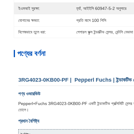
ইএমআই সুরক্ষা:
হ্যাঁ, আইইসি 60947-5-2 অনুসারে
যোগানের ক্ষমতা:
প্রতি মাসে 100 পিসি
বিশেষভাবে তুলে ধরা:
পেপারল ফুক্স ইন্ডাক্টিভ সেন্সর
, 
বেন্টলি নেভাদা
পণ্যের বর্ণনা
3RG4023-0KB00-PF | Pepperl Fuchs | ইন্ডাকটিভ সে
পণ্য ওভারভিউ
Pepperl+Fuchs 3RG4023-0KB00-PF একটি ইন্ডাকটিভ প্রক্সিমিটি সেন্সর যা শিল্প প
তোলে।
প্রধান বৈশিষ্ট্য