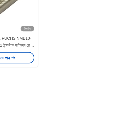
ভিডিও
L FUCHS NMB10-
াক্টিভ সান্নিধ্য সেন্সর
- 300 Hz
 দাম পান