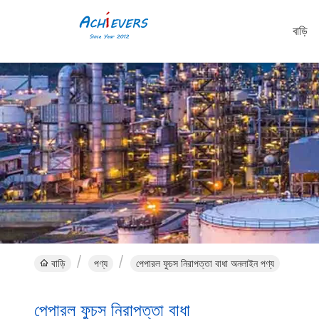
বাড়ি
বাড়ি
পণ্য
পেপারল ফুচস নিরাপত্তা বাধা অনলাইন পণ্য
পেপারল ফুচস নিরাপত্তা বাধা