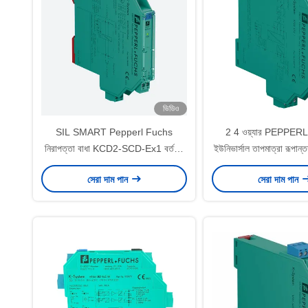
ভিডিও
SIL SMART Pepperl Fuchs
2 4 ওয়্যার PEPPE
নিরাপত্তা বাধা KCD2-SCD-Ex1 বর্তমান
ইউনিভার্সাল তাপমাত্রা রূপা
ড্রাইভার হাউজিং 12.5 মিমি
UT2-1 সিঙ্ক সোর্
সেরা দাম পান
সেরা দাম পান