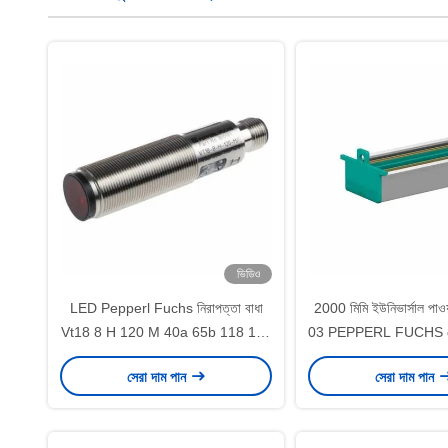
ভিডিও
LED Pepperl Fuchs নিরাপত্তা বাধা
2000 মিমি ইউনিভার্সাল পা
Vt18 8 H 120 M 40a 65b 118 128
03 PEPPERL FUCHS ডেই
ডিফিউজ মোড সেন্সর ফ্ল্যাশিং
করে
সেরা দাম পান
সেরা দাম পান