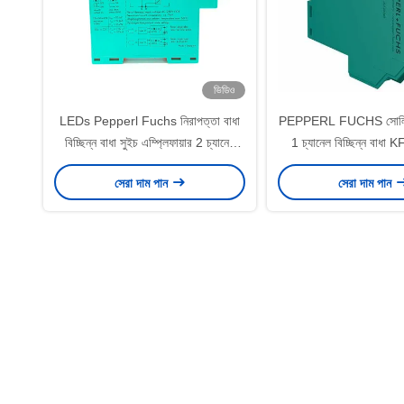
ভিডিও
LEDs Pepperl Fuchs নিরাপত্তা বাধা
PEPPERL FUCHS সোলিনয়
বিচ্ছিন্ন বাধা সুইচ এম্প্লিফায়ার 2 চ্যানেল
1 চ্যানেল বিচ্ছিন্ন বাধ
KFA6-SR2-EX2.W
Ex1.10100
সেরা দাম পান
সেরা দাম পান