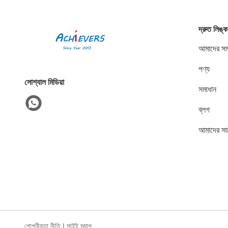
দ্রুত লিঙ্ক
আমাদের সম্
পণ্য
সোশ্যাল মিডিয়া
সমাধান
ব্লগ
আমাদের সা
গোপনীয়তা নীতি
|
সাইট ম্যাপ