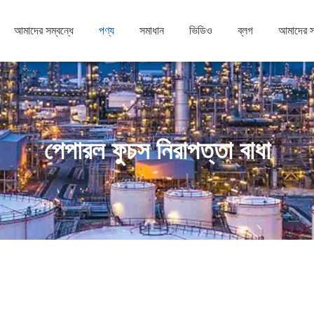
আমাদের সম্বন্ধে
পণ্য
সমাধান
ভিডিও
ব্লগ
আমাদের 
পেপারল ফুচস নিরাপত্তা বাধা