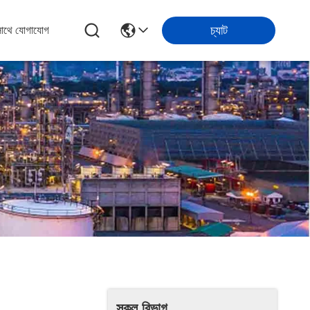
চ্যাট
সাথে যোগাযোগ
সকল বিভাগ