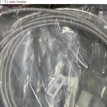
2 ° F) oder breiter