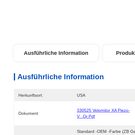
Ausführliche Information
Produk
Ausführliche Information
Herkunftsort:
USA
330525 Velomitor XA Piezo-
Dokument:
V...or.pdf
Standard -OEM -Farbe (zB Ge