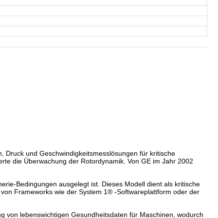
on, Druck und Geschwindigkeitsmesslösungen für kritische
onierte die Überwachung der Rotordynamik. Von GE im Jahr 2002
ie-Bedingungen ausgelegt ist. Dieses Modell dient als kritische
 von Frameworks wie der System 1® -Softwareplattform oder der
gung von lebenswichtigen Gesundheitsdaten für Maschinen, wodurch