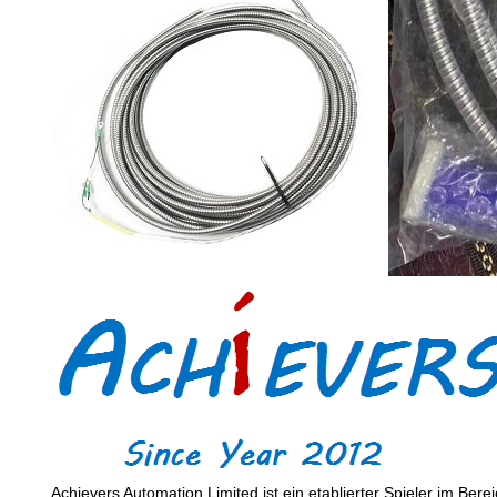
Achievers Automation Limited ist ein etablierter Spieler im Be