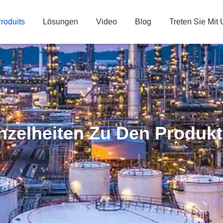
roduits
Lösungen
Video
Blog
Treten Sie Mit
nzelheiten Zu Den Produk