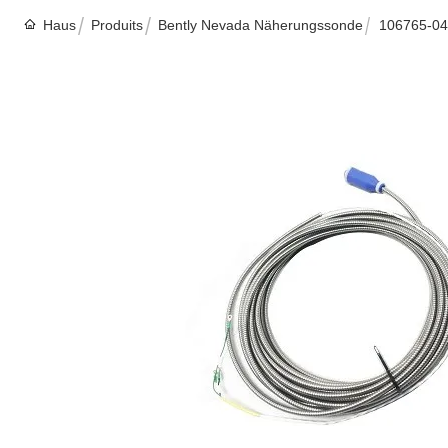
Haus
Produits
Bently Nevada Näherungssonde
106765-04 