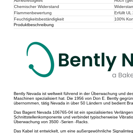
Abriebfestigkeit
Hoch (get
Chemischer Widerstand
Widerstan
Flammenbewertung
Erfüllt U
Feuchtigkeitsbeständigkeit
100% Kond
Produktbeschreibung
Bently Nevada ist weltweit führend in der Überwachung und des
Maschinen spezialisiert hat. Die 1956 von Don E. Bently gegr
übernommen, tätig Nevada in über 50 Ländern und bedient Br
Das Bagent Nevada 106765-04 ist ein spezialisiertes Verlänger
Schnittstellenkomponente und verbindet typischerweise Vibra
Überwachung von 3500 -Serien -Racks.
Das Kabel ist entwickelt, um eine außergewöhnliche Signalinte