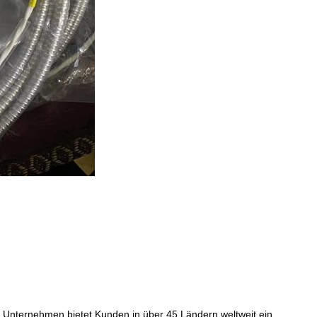
Das Unternehmen bietet Kunden in über 45 Ländern weltweit ein