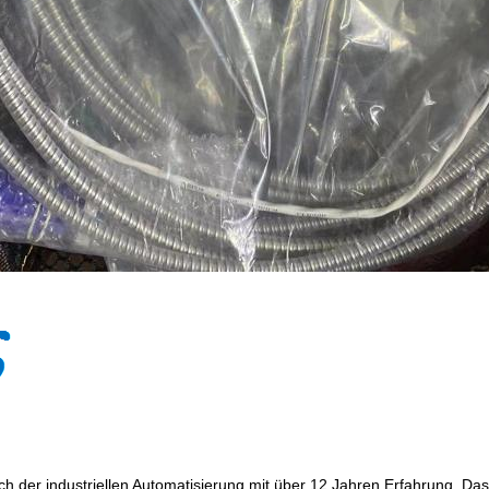
reich der industriellen Automatisierung mit über 12 Jahren Erfahrung. 