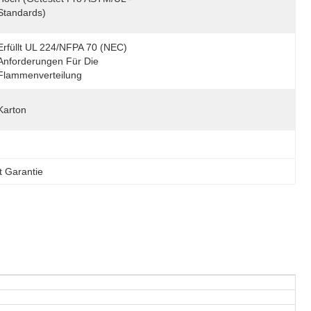
Standards)
Erfüllt UL 224/NFPA 70 (NEC) 
Anforderungen Für Die 
Flammenverteilung
Karton
t Garantie