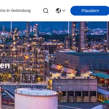
Plaudern
 Uns In Verbindung
ten