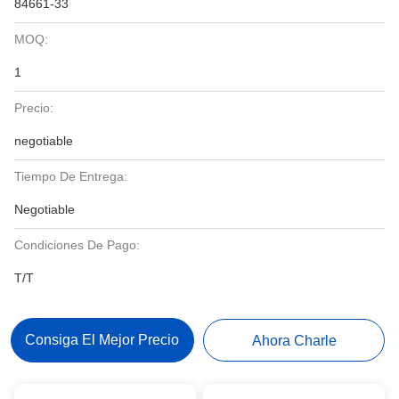
84661-33
MOQ:
1
Precio:
negotiable
Tiempo De Entrega:
Negotiable
Condiciones De Pago:
T/T
Consiga El Mejor Precio
Ahora Charle