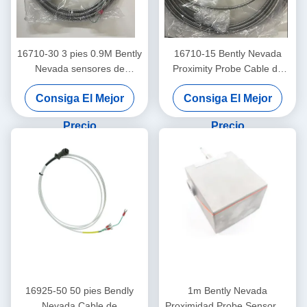
16710-30 3 pies 0.9M Bently
16710-15 Bently Nevada
Nevada sensores de
Proximity Probe Cable de
interconexión de cable
interconexión con armadura
Consiga El Mejor
Consiga El Mejor
-15 - C
Precio
Precio
16925-50 50 pies Bendly
1m Bently Nevada
Nevada Cable de
Proximidad Probe Sensor de