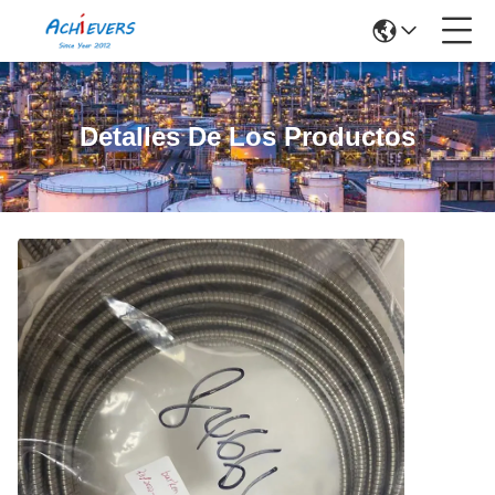
Detalles De Los Productos