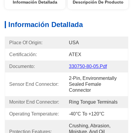
Información Detallada
Descripción De Producto
Información Detallada
Place Of Origin:
USA
Certificación:
ATEX
Documento:
330750-80-05.pdf
2-Pin, Environmentally 
Sensor End Connector:
Sealed Female 
Connector
Monitor End Connector:
Ring Tongue Terminals
Operating Temperature:
-40°C To +120°C
Crushing, Abrasion, 
Protection Features:
Moisture, And Oil 