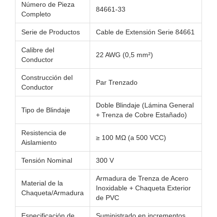
Número de Pieza
84661-33
Completo
Serie de Productos
Cable de Extensión Serie 84661
Calibre del
22 AWG (0,5 mm²)
Conductor
Construcción del
Par Trenzado
Conductor
Doble Blindaje (Lámina General
Tipo de Blindaje
+ Trenza de Cobre Estañado)
Resistencia de
≥ 100 MΩ (a 500 VCC)
Aislamiento
Tensión Nominal
300 V
Armadura de Trenza de Acero
Material de la
Inoxidable + Chaqueta Exterior
Chaqueta/Armadura
de PVC
Especificación de
Suministrado en incrementos