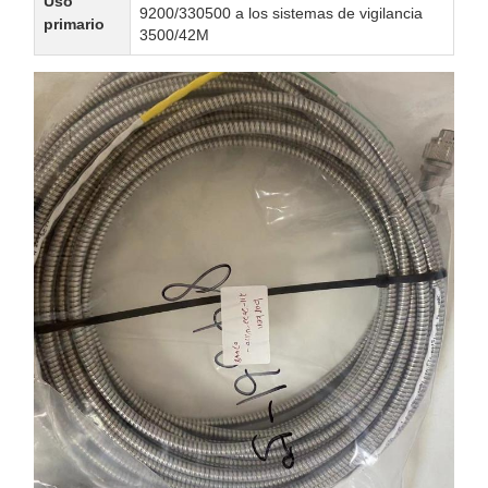
Uso
9200/330500 a los sistemas de vigilancia
primario
3500/42M