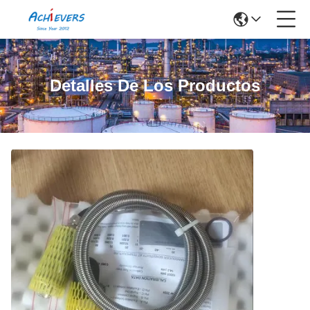
Detalles De Los Productos