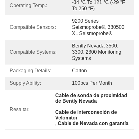
-34 °C To 121 °C (-29 °F 
Operating Temp.:
To 250 °F)
9200 Series 
Compatible Sensors:
Seismoprobe®, 330500 
XL Seismoprobe®
Bently Nevada 3500, 
Compatible Systems:
3300, 2300 Monitoring 
Systems
Packaging Details:
Carton
Supply Ability:
100pcs Per Month
Cable de sonda de proximidad 
de Bently Nevada
, 
Resaltar:
Cable de interconexión de 
Velomitor
, 
Cable de Nevada con garantía