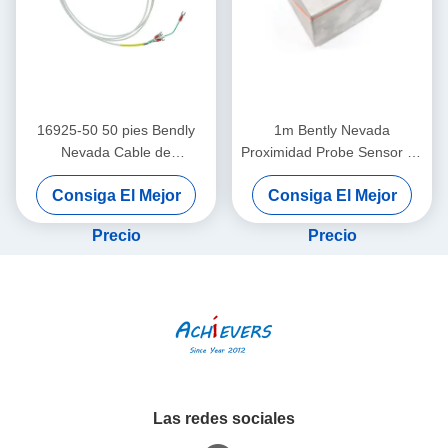
16925-50 50 pies Bendly
1m Bently Nevada
Nevada Cable de
Proximidad Probe Sensor de
interconexión de proximidad
vibración de doble sonda
Consiga El Mejor
Consiga El Mejor
sin armadura
26530-12-10-00-000-309-
00-03-01
Precio
Precio
Las redes sociales