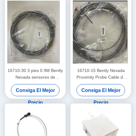
16710-30 3 pies 0.9M Bently
16710-15 Bently Nevada
Nevada sensores de
Proximity Probe Cable de
interconexión de cable
interconexión con armadura
Consiga El Mejor
Consiga El Mejor
-15 - C
Precio
Precio