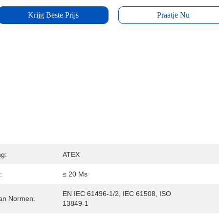
Krijg Beste Prijs
Praatje Nu
ng:
ATEX
:
≤ 20 Ms
EN IEC 61496-1/2, IEC 61508, ISO 
an Normen:
13849-1