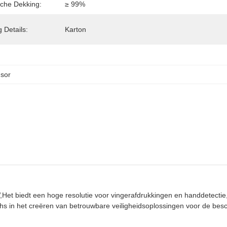
sche Dekking:
≥ 99%
 Details:
Karton
sor
et biedt een hoge resolutie voor vingerafdrukkingen en handdetecti
hs in het creëren van betrouwbare veiligheidsoplossingen voor de bes