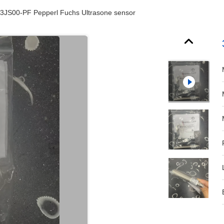
JS00-PF Pepperl Fuchs Ultrasone sensor