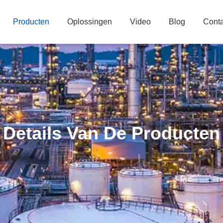
Producten
Oplossingen
Video
Blog
Conta
Details Van De Producten