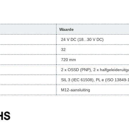
Waarde
24 V DC (18...30 V DC)
32
720 mm
2 x OSSD (PNP), 2 x halfgeleideruit
SIL 3 (IEC 61508), PL e (ISO 13849-
M12-aansluiting