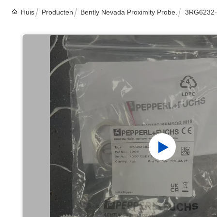
Huis
Producten
Bently Nevada Proximity Probe.
3RG6232-3