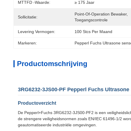
MTTFD -waarde:
≥ 175 Jaar
Point-Of-Operation Bewaker, 
Sollicitatie:
Toegangscontrole
Levering Vermogen:
100 Stcs Per Maand
Markeren:
Pepperl Fuchs Ultrasone sens
Productomschrijving
3RG6232-3JS00-PF Pepperl Fuchs Ultrasone
Productoverzicht
De Pepperl+Fuchs 3RG6232-3JS00-PF2 is een veiligheidslich
de strengere veiligheidsnormen zoals EN/IEC 61496-1/2 word
geautomatiseerde industriële omgevingen.