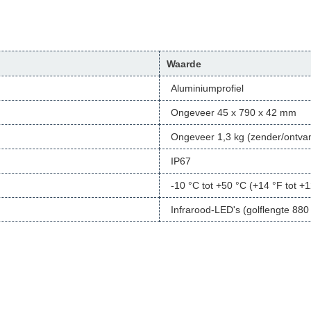
Waarde
Aluminiumprofiel
Ongeveer 45 x 790 x 42 mm
Ongeveer 1,3 kg (zender/ontva
IP67
-10 °C tot +50 °C (+14 °F tot +
Infrarood-LED's (golflengte 880