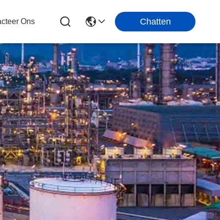
Chatten
cteer Ons