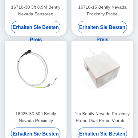
16710-30 3ft 0.9M Bently
16710-15 Bently Nevada
Nevada Sensoren
Proximity Probe
Verbindungskabel
Verbindungskabel mit
Erhalten Sie Besten
Erhalten Sie Besten
Rüstung -15 - C
Preis
Preis
16925-50 50ft Bently
1m Bently Nevada Proximity
Nevada Proximity
Probe Dual Probe Vibration
Interconnect Kabel ohne
Sensor 26530-12-10-00-
Erhalten Sie Besten
Erhalten Sie Besten
Rüstung
000-309-00-03-01