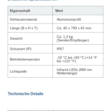
Eigenschaft
Wert
Gehäusematerial
Aluminiumprofil
Länge (B x H x T)
Ca. 45 x 790 x 42 mm
Ca. 1,3 kg
Gewicht
(Sender/Empfänger)
Schutzart (IP)
IP67
-10 °C bis +50 °C (+14 °F
Betriebstemperatur
bis +122 °F)
Infrarot-LEDs (880 nm
Lichtquelle
Wellenlänge)
Technische Details