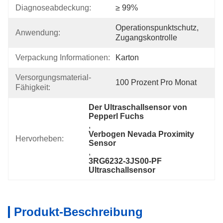
Diagnoseabdeckung:
≥ 99%
Operationspunktschutz, 
Anwendung:
Zugangskontrolle
Verpackung Informationen:
Karton
Versorgungsmaterial-
100 Prozent Pro Monat
Fähigkeit:
Der Ultraschallsensor von 
Pepperl Fuchs
, 
Verbogen Nevada Proximity 
Hervorheben:
Sensor
, 
3RG6232-3JS00-PF 
Ultraschallsensor
Produkt-Beschreibung