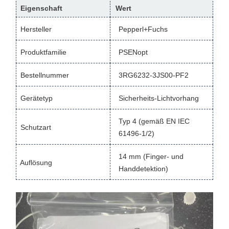
Eigenschaft
Wert
Hersteller
Pepperl+Fuchs
Produktfamilie
PSENopt
Bestellnummer
3RG6232-3JS00-PF2
Gerätetyp
Sicherheits-Lichtvorhang
Typ 4 (gemäß EN IEC
Schutzart
61496-1/2)
14 mm (Finger- und
Auflösung
Handdetektion)