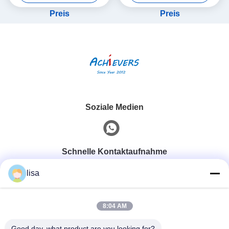
Preis
Preis
Soziale Medien
Schnelle Kontaktaufnahme
lisa
Telefon
0086-13828861501
8:04 AM
Good day, what product are you looking for?