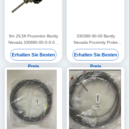
9m 29,5ft Proximitor Bently
330380-90-00 Bently
Nevada 330880-00-0-0-03-
Nevada Proximity Probe
02 PROXPAC
3300 XL Hochtemperatur-
Erhalten Sie Besten
Erhalten Sie Besten
Näherungsumwandlermontage
Proximitor Sensor
Preis
Preis