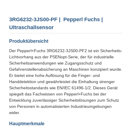
3RG6232-3JS00-PF | Pepperl Fuchs |
Ultraschallsensor
Produktübersicht
Der Pepperl+Fuchs 3RG6232-3JS00-PF2 ist ein Sicherheits-
Lichtvorhang aus der PSENopt-Serie, der für industrielle
Sicherheitsanwendungen wie Zugangsschutz und
Gefahrenstellenabsicherung an Maschinen konzipiert wurde.
Er bietet eine hohe Auflösung für die Finger- und
Handdetektion und gewährleistet die Einhaltung strenger
Sicherheitsstandards wie EN/IEC 61496-1/2. Dieses Gerät
spiegelt das Fachwissen von Pepperl+Fuchs bei der
Entwicklung zuverlässiger Sicherheitslösungen zum Schutz
von Personen in automatisierten Industrieumgebungen
wider.
Hauptmerkmale