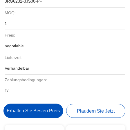
3RG6232-3JS00-PF
MOQ:
1
Preis:
negotiable
Lieferzeit:
Verhandelbar
Zahlungsbedingungen:
T/t
Erhalten Sie Besten Preis
Plaudern Sie Jetzt