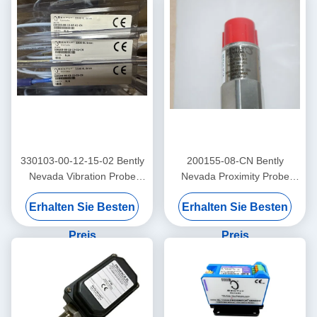
330103-00-12-15-02 Bently
200155-08-CN Bently
Nevada Vibration Probe
Nevada Proximity Probe
3300 Xl Proximitor Sensor
Niedrigfrequenz
Erhalten Sie Besten
Erhalten Sie Besten
Trendmaster Pro
Beschleuniger
Preis
Preis