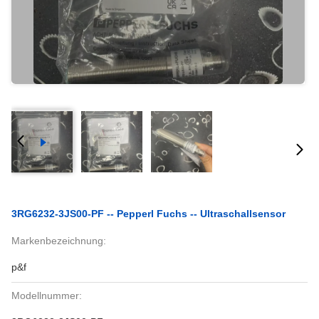
3RG6232-3JS00-PF -- Pepperl Fuchs -- Ultraschallsensor
Markenbezeichnung:
p&f
Modellnummer: