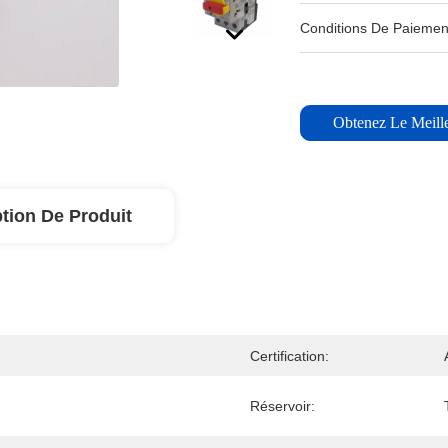
Conditions De Paiemen
Obtenez Le Meille
tion De Produit
Certification:
Réservoir: