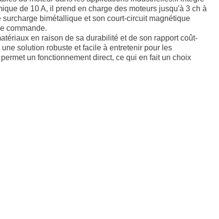
ique de 10 A, il prend en charge des moteurs jusqu'à 3 ch à
 surcharge bimétallique et son court-circuit magnétique
x de commande.
ériaux en raison de sa durabilité et de son rapport coût-
e solution robuste et facile à entretenir pour les
rmet un fonctionnement direct, ce qui en fait un choix