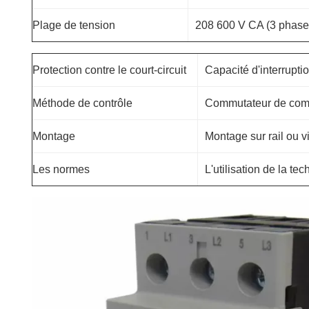
Plage de tension
208 600 V CA (3 phase
Protection contre le court-circuit
Capacité d'interrupti
Méthode de contrôle
Commutateur de com
Montage
Montage sur rail ou 
Les normes
L'utilisation de la te