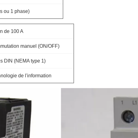
s ou 1 phase)
on de 100 A
mutation manuel (ON/OFF)
vis DIN (NEMA type 1)
chnologie de l'information