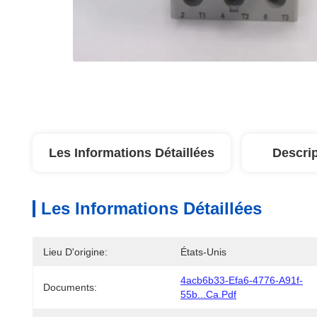
Les Informations Détaillées
Descrip
Les Informations Détaillées
Lieu D'origine:
États-Unis
4acb6b33-Efa6-4776-A91f-
Documents:
55b...ca.pdf