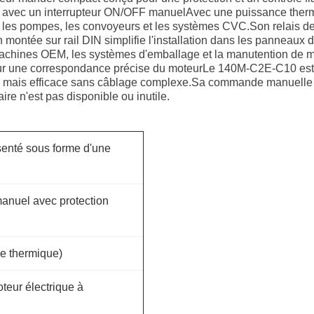
uits avec un interrupteur ON/OFF manuelAvec une puissance therm
r les pompes, les convoyeurs et les systèmes CVC.Son relais de
 montée sur rail DIN simplifie l'installation dans les panneau
achines OEM, les systèmes d'emballage et la manutention de mat
our une correspondance précise du moteurLe 140M-C2E-C10 est un
e mais efficace sans câblage complexe.Sa commande manuelle pe
ire n'est pas disponible ou inutile.
ésenté sous forme d'une
anuel avec protection
e thermique)
teur électrique à