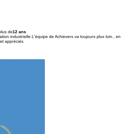
plus de
12 ans
.
n industrielle.L'équipe de Achievers va toujours plus loin., en
 et appréciés.