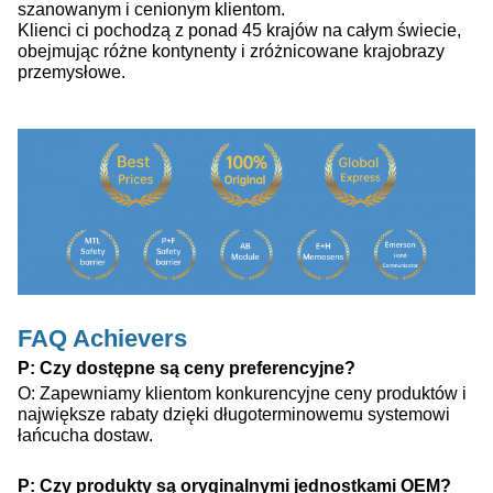
szanowanym i cenionym klientom.
Klienci ci pochodzą z ponad 45 krajów na całym świecie,
obejmując różne kontynenty i zróżnicowane krajobrazy
przemysłowe.
FAQ Achievers
P: Czy dostępne są ceny preferencyjne?
O: Zapewniamy klientom konkurencyjne ceny produktów i
największe rabaty dzięki długoterminowemu systemowi
łańcucha dostaw.
P: Czy produkty są oryginalnymi jednostkami OEM?