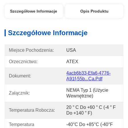
Szczegółowe Informacje
Opis Produktu
Szczegółowe Informacje
Miejsce Pochodzenia:
USA
Orzecznictwo:
ATEX
4acb6b33-Efa6-4776-
Dokument:
A91f-55b...ca.pdf
NEMA Typ 1 (użycie 
Załącznik:
Wewnętrzne)
20 ° C Do +60 ° C (-4 ° F 
Temperatura Robocza:
Do +140 ° F)
Temperatura 
-40°C Do +85°C (-40°F 