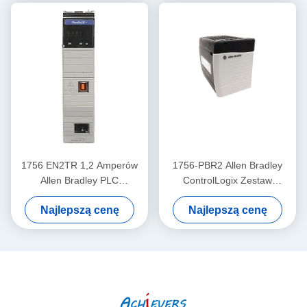
1756 EN2TR 1,2 Amperów
1756-PBR2 Allen Bradley
Allen Bradley PLC
ControlLogix Zestaw
Controllers Moduł łączności
zasilania 32VDC
Najlepszą cenę
Najlepszą cenę
Ethernet