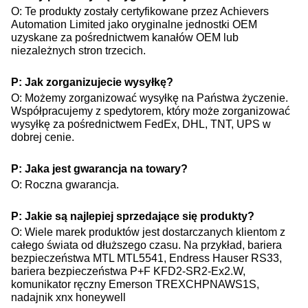
O: Te produkty zostały certyfikowane przez Achievers
Automation Limited jako oryginalne jednostki OEM
uzyskane za pośrednictwem kanałów OEM lub
niezależnych stron trzecich.
P: Jak zorganizujecie wysyłkę?
O: Możemy zorganizować wysyłkę na Państwa życzenie.
Współpracujemy z spedytorem, który może zorganizować
wysyłkę za pośrednictwem FedEx, DHL, TNT, UPS w
dobrej cenie.
P: Jaka jest gwarancja na towary?
O: Roczna gwarancja.
P: Jakie są najlepiej sprzedające się produkty?
O: Wiele marek produktów jest dostarczanych klientom z
całego świata od dłuższego czasu. Na przykład, bariera
bezpieczeństwa MTL MTL5541, Endress Hauser​ RS33,
bariera bezpieczeństwa P+F KFD2-SR2-Ex2.W,
komunikator ręczny Emerson TREXCHPNAWS1S,
nadajnik xnx honeywell