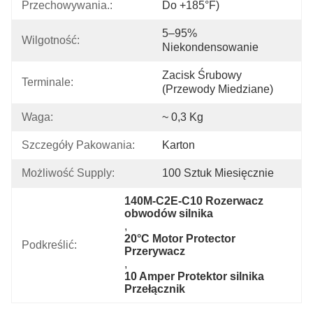
Przechowywania.:
Do +185°F)
5–95% 
Wilgotność:
Niekondensowanie
Zacisk Śrubowy 
Terminale:
(przewody Miedziane)
Waga:
~ 0,3 Kg
Szczegóły Pakowania:
Karton
Możliwość Supply:
100 Sztuk Miesięcznie
140M-C2E-C10 Rozerwacz 
obwodów silnika
, 
20°C Motor Protector 
Podkreślić:
Przerywacz
, 
10 Amper Protektor silnika 
Przełącznik