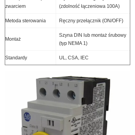
zwarciem
(zdolność łączeniowa 100A)
Metoda sterowania
Ręczny przełącznik (ON/OFF)
Szyna DIN lub montaż śrubowy
Montaż
(typ NEMA 1)
Standardy
UL, CSA, IEC