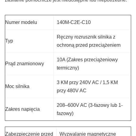
Numer modelu
140M-C2E-C10
Ręczny rozrusznik silnika z
Typ
ochroną przed przeciążeniem
10A (Zakres przeciążeniowy
Prąd znamionowy
termiczny)
3 KM przy 240V AC / 1,5 KM
Moc silnika
przy 480V AC
208–600V AC (3-fazowy lub 1-
Zakres napięcia
fazowy)
Zabezpieczenie przed
Wyzwalanie magnetyczne