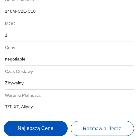
140M-C2E-C10
MOQ:
1
Ceny:
negotiable
Czas Dostawy:
Zbywalny
Warunki Płatności:
T/T, XT, Alipay
Najlepszą Cenę
Rozmawiaj Teraz.