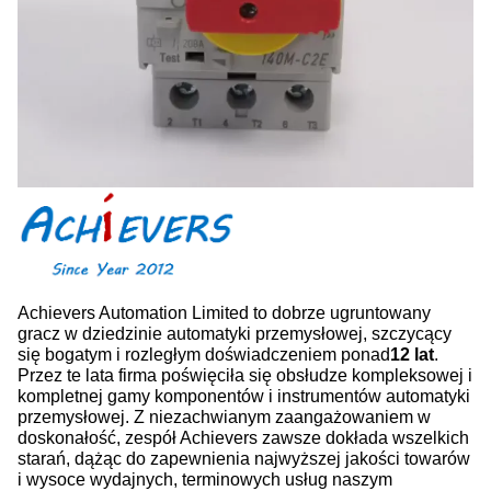
Achievers Automation Limited to dobrze ugruntowany
gracz w dziedzinie automatyki przemysłowej, szczycący
się bogatym i rozległym doświadczeniem ponad
12 lat
.
Przez te lata firma poświęciła się obsłudze kompleksowej i
kompletnej gamy komponentów i instrumentów automatyki
przemysłowej. Z niezachwianym zaangażowaniem w
doskonałość, zespół Achievers zawsze dokłada wszelkich
starań, dążąc do zapewnienia najwyższej jakości towarów
i wysoce wydajnych, terminowych usług naszym