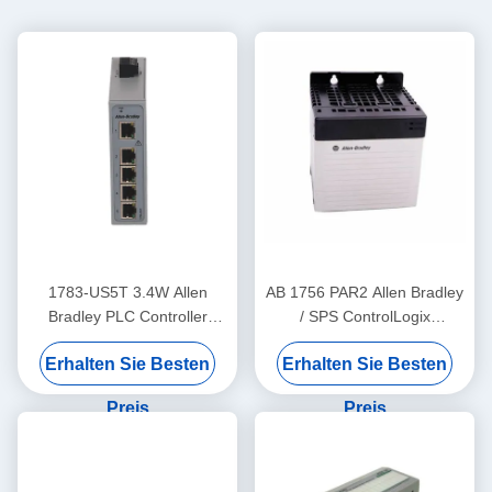
1783-US5T 3.4W Allen
AB 1756 PAR2 Allen Bradley
Bradley PLC Controller
/ SPS ControlLogix
Industrie-Ethernet-Schalter
Redundantes Netzteil-Kit
Erhalten Sie Besten
Erhalten Sie Besten
Fünf Kupfer-Ports
Preis
Preis