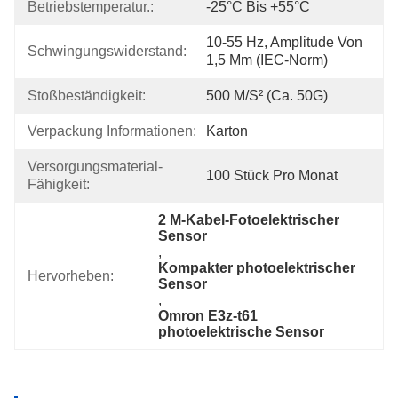
Betriebstemperatur.:
-25°C Bis +55°C
10-55 Hz, Amplitude Von 
Schwingungswiderstand:
1,5 Mm (IEC-Norm)
Stoßbeständigkeit:
500 M/s² (ca. 50G)
Verpackung Informationen:
Karton
Versorgungsmaterial-
100 Stück Pro Monat
Fähigkeit:
2 M-Kabel-Fotoelektrischer 
Sensor
, 
Kompakter photoelektrischer 
Hervorheben:
Sensor
, 
Omron E3z-t61 
photoelektrische Sensor