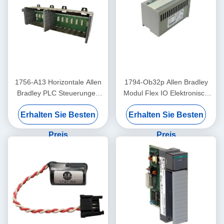
1756-A13 Horizontale Allen
1794-Ob32p Allen Bradley
Bradley PLC Steuerungen
Modul Flex IO Elektronisch
Chassis 13 13 Schlitze
geschützte diskrete
Erhalten Sie Besten
Erhalten Sie Besten
Ausgangsmodul
Preis
Preis