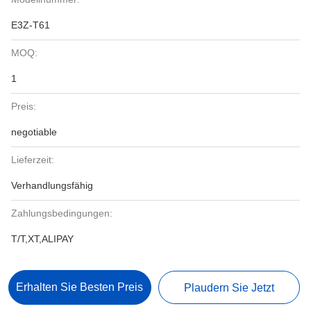
E3Z-T61
MOQ:
1
Preis:
negotiable
Lieferzeit:
Verhandlungsfähig
Zahlungsbedingungen:
T/T,XT,ALIPAY
Erhalten Sie Besten Preis
Plaudern Sie Jetzt