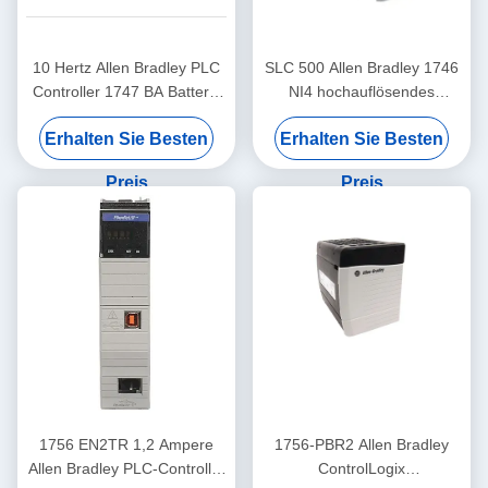
10 Hertz Allen Bradley PLC
SLC 500 Allen Bradley 1746
Controller 1747 BA Batterie
NI4 hochauflösendes
SLC 500 Lithiumbatterie
Analog-Eingabemodul
Erhalten Sie Besten
Erhalten Sie Besten
Preis
Preis
1756 EN2TR 1,2 Ampere
1756-PBR2 Allen Bradley
Allen Bradley PLC-Controller
ControlLogix