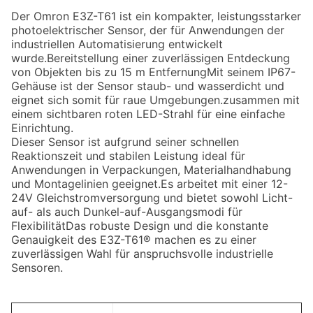
Der Omron E3Z-T61 ist ein kompakter, leistungsstarker
photoelektrischer Sensor, der für Anwendungen der
industriellen Automatisierung entwickelt
wurde.Bereitstellung einer zuverlässigen Entdeckung
von Objekten bis zu 15 m EntfernungMit seinem IP67-
Gehäuse ist der Sensor staub- und wasserdicht und
eignet sich somit für raue Umgebungen.zusammen mit
einem sichtbaren roten LED-Strahl für eine einfache
Einrichtung.
Dieser Sensor ist aufgrund seiner schnellen
Reaktionszeit und stabilen Leistung ideal für
Anwendungen in Verpackungen, Materialhandhabung
und Montagelinien geeignet.Es arbeitet mit einer 12-
24V Gleichstromversorgung und bietet sowohl Licht-
auf- als auch Dunkel-auf-Ausgangsmodi für
FlexibilitätDas robuste Design und die konstante
Genauigkeit des E3Z-T61® machen es zu einer
zuverlässigen Wahl für anspruchsvolle industrielle
Sensoren.