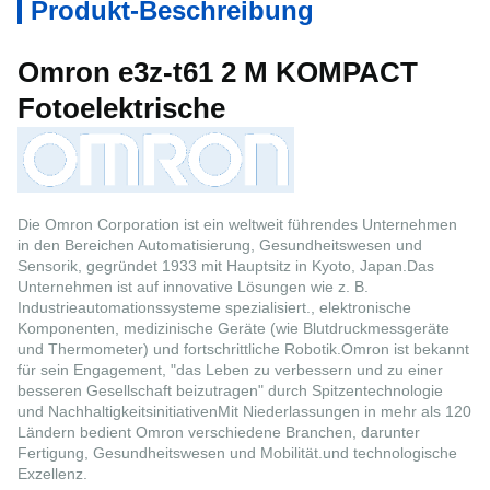
Produkt-Beschreibung
Omron e3z-t61 2 M KOMPACT
Fotoelektrische
Die Omron Corporation ist ein weltweit führendes Unternehmen
in den Bereichen Automatisierung, Gesundheitswesen und
Sensorik, gegründet 1933 mit Hauptsitz in Kyoto, Japan.Das
Unternehmen ist auf innovative Lösungen wie z. B.
Industrieautomationssysteme spezialisiert., elektronische
Komponenten, medizinische Geräte (wie Blutdruckmessgeräte
und Thermometer) und fortschrittliche Robotik.Omron ist bekannt
für sein Engagement, "das Leben zu verbessern und zu einer
besseren Gesellschaft beizutragen" durch Spitzentechnologie
und NachhaltigkeitsinitiativenMit Niederlassungen in mehr als 120
Ländern bedient Omron verschiedene Branchen, darunter
Fertigung, Gesundheitswesen und Mobilität.und technologische
Exzellenz.