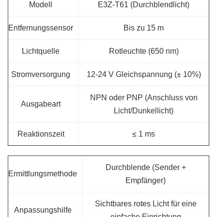
Modell
E3Z-T61 (Durchblendlicht)
Entfernungssensor
Bis zu 15 m
Lichtquelle
Rotleuchte (650 nm)
Stromversorgung
12-24 V Gleichspannung (± 10%)
NPN oder PNP (Anschluss von
Ausgabeart
Licht/Dunkellicht)
Reaktionszeit
≤ 1 ms
Durchblende (Sender +
Ermittlungsmethode
Empfänger)
Sichtbares rotes Licht für eine
Anpassungshilfe
einfache Einrichtung