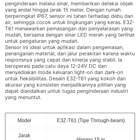
penginderaan melalui sinar, memberikan deteksi objek
yang andal hingga jarak 15 meter. Dengan rumah
berperingkat IP67, sensor ini tahan terhadap debu dan
air, sehingga cocok untuk lingkungan yang keras. E3Z-
T61 menawarkan pemasangan dan penyelarasan yang
mudah, bersama dengan sinar LED merah yang terlihat
untuk pengaturan yang mudah.
Sensor ini ideal untuk aplikasi dalam pengemasan,
penanganan material, dan jalur perakitan karena waktu
responsnya yang cepat dan kinerja yang stabil. Ia
beroperasi pada catu daya 12-24V DC dan
menyediakan mode keluaran light-on dan dark-on
untuk fleksibilitas. Desain E3Z-T61 yang kokoh dan
akurasi yang konsisten menjadikannya pilihan yang
dapat diandalkan untuk tugas penginderaan industri
yang menuntut.
Model
E3Z-T61 (Tipe Through-beam)
Jarak
Hingga 15 m