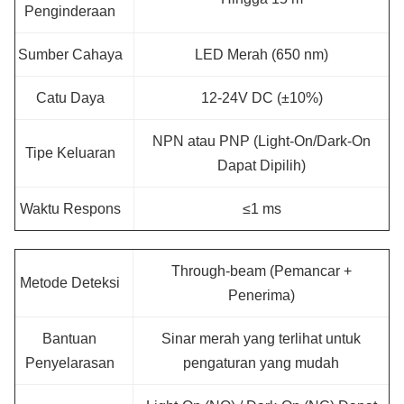
Penginderaan
Sumber Cahaya
LED Merah (650 nm)
Catu Daya
12-24V DC (±10%)
NPN atau PNP (Light-On/Dark-On
Tipe Keluaran
Dapat Dipilih)
Waktu Respons
≤1 ms
Through-beam (Pemancar +
Metode Deteksi
Penerima)
Bantuan
Sinar merah yang terlihat untuk
Penyelarasan
pengaturan yang mudah