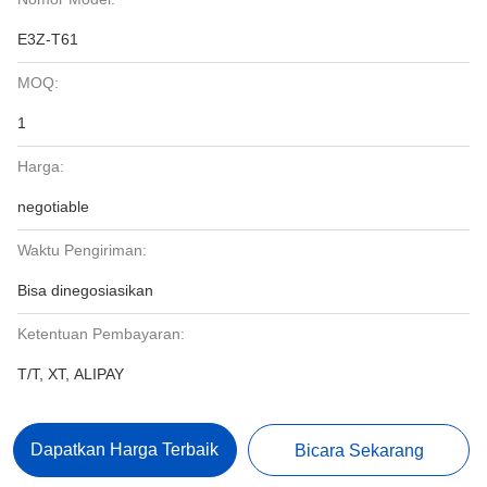
E3Z-T61
MOQ:
1
Harga:
negotiable
Waktu Pengiriman:
Bisa dinegosiasikan
Ketentuan Pembayaran:
T/T, XT, ALIPAY
Dapatkan Harga Terbaik
Bicara Sekarang