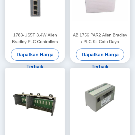
1783-US5T 3.4W Allen
AB 1756 PAR2 Allen Bradley
Bradley PLC Controllers
/ PLC Kit Catu Daya
Industrial Ethernet Switch
Redundan ControlLogix
Dapatkan Harga
Dapatkan Harga
Lima Pelabuhan Tembaga
Terbaik
Terbaik