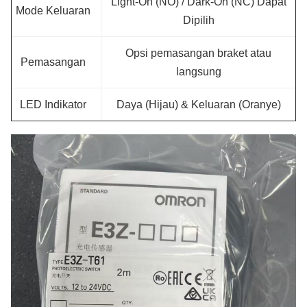
Light-On (NO) / Dark-On (NC) Dapat
Mode Keluaran
Dipilih
Opsi pemasangan braket atau
Pemasangan
langsung
LED Indikator
Daya (Hijau) & Keluaran (Oranye)