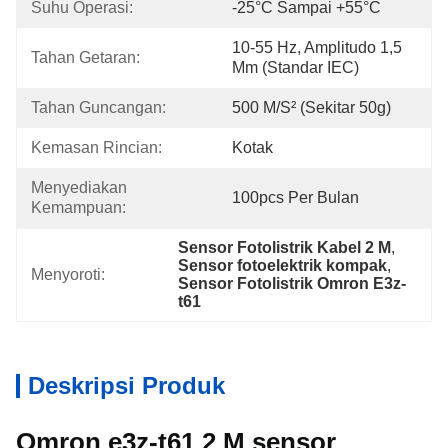
Suhu Operasi:
-25°C Sampai +55°C
10-55 Hz, Amplitudo 1,5 
Tahan Getaran:
Mm (standar IEC)
Tahan Guncangan:
500 M/s² (sekitar 50g)
Kemasan Rincian:
Kotak
Menyediakan 
100pcs Per Bulan
Kemampuan:
Sensor Fotolistrik Kabel 2 M
, 
Sensor fotoelektrik kompak
, 
Menyoroti:
Sensor Fotolistrik Omron E3z-
t61
Deskripsi Produk
Omron e3z-t61 2 M sensor