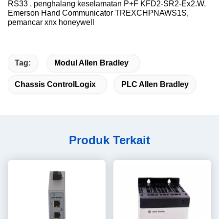
RS33 , penghalang keselamatan P+F KFD2-SR2-Ex2.W,
Emerson Hand Communicator TREXCHPNAWS1S,
pemancar xnx honeywell
Tag:
Modul Allen Bradley
Chassis ControlLogix
PLC Allen Bradley
Produk Terkait