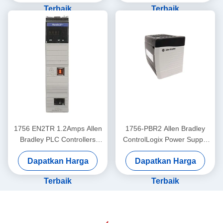
Terbaik
Terbaik
1756 EN2TR 1.2Amps Allen
1756-PBR2 Allen Bradley
Bradley PLC Controllers
ControlLogix Power Supply
Modul Komunikasi Ethernet
Bundle 32VDC
Dapatkan Harga
Dapatkan Harga
Terbaik
Terbaik