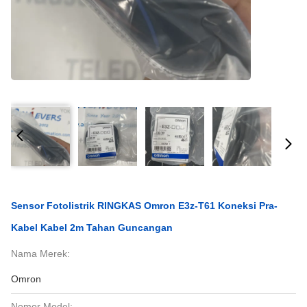
Sensor Fotolistrik RINGKAS Omron E3z-T61 Koneksi Pra-
Kabel Kabel 2m Tahan Guncangan
Nama Merek:
Omron
Nomor Model: