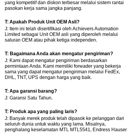
yang kompetitif dan diskon terbesar melalui sistem rantai
pasokan kerja sama jangka panjang.
T: Apakah Produk Unit OEM Asli?
J: Item ini telah disertifikasi oleh Achievers Automation
Limited sebagai Unit OEM asli yang diperoleh melalui
saluran OEM atau pihak ketiga independen.
T: Bagaimana Anda akan mengatur pengiriman?
J: Kami dapat mengatur pengiriman berdasarkan
permintaan Anda. Kami memiliki forwader yang bekerja
sama yang dapat mengatur pengiriman melalui FedEx,
DHL, TNT, UPS dengan harga yang baik.
T: Apa garansi barang?
J: Garansi Satu Tahun.
T: Produk apa yang paling laris?
J: Banyak merek produk telah dipasok ke pelanggan dari
seluruh dunia untuk waktu yang lama. Misalnya,
penghalang keselamatan MTL MTL5541, Endress Hauser​