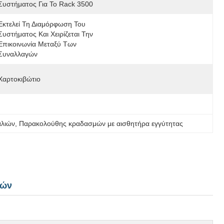
Συστήματος Για Το Rack 3500
Εκτελεί Τη Διαμόρφωση Του 
Συστήματος Και Χειρίζεται Την 
Επικοινωνία Μεταξύ Των 
Συναλλαγών
Χαρτοκιβώτιο
αλιών
, 
Παρακολούθης κραδασμών με αισθητήρα εγγύτητας
ιών