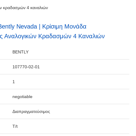
ών κραδασμών 4 καναλιών
Bently Nevada | Κρίσιμη Μονάδα
ς Αναλογικών Κραδασμών 4 Καναλιών
BENTLY
107770-02-01
1
negotiable
Διαπραγματεύσιμος
T/t