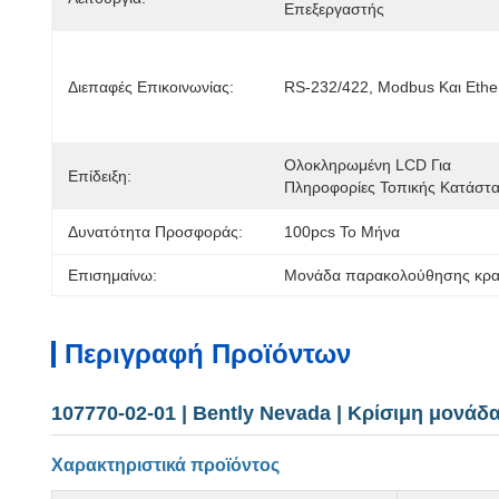
Επεξεργαστής
Διεπαφές Επικοινωνίας:
RS-232/422, Modbus Και Ethe
Ολοκληρωμένη LCD Για 
Επίδειξη:
Πληροφορίες Τοπικής Κατάστ
Δυνατότητα Προσφοράς:
100pcs Το Μήνα
Επισημαίνω:
Μονάδα παρακολούθησης κρα
Περιγραφή Προϊόντων
107770-02-01 | Bently Nevada | Κρίσιμη μον
Χαρακτηριστικά προϊόντος