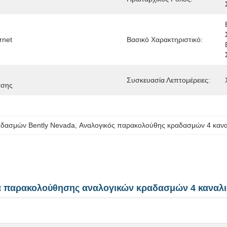
rnet
Βασικό Χαρακτηριστικό:
Συσκευασία Λεπτομέρειες:
ασης
δασμών Bently Nevada
, 
Αναλογικός παρακολούθης κραδασμών 4 καν
άδα παρακολούθησης αναλογικών κραδασμών 4 καναλ