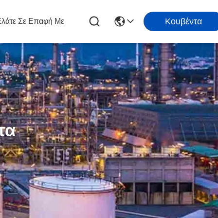
Κουβέντα
λάτε Σε Επαφή Με
τα