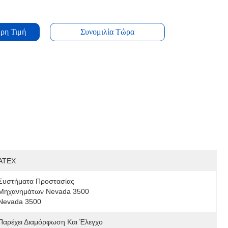
ρη Τιμή
Συνομιλία Τώρα
ATEX
Συστήματα Προστασίας 
Μηχανημάτων Nevada 3500 
Nevada 3500
Παρέχει Διαμόρφωση Και Έλεγχο 