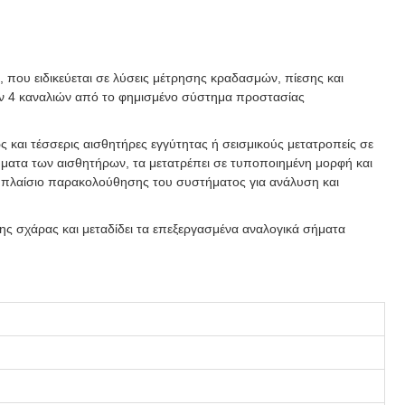
που ειδικεύεται σε λύσεις μέτρησης κραδασμών, πίεσης και
ών 4 καναλιών από το φημισμένο σύστημα προστασίας
 και τέσσερις αισθητήρες εγγύτητας ή σεισμικούς μετατροπείς σε
ήματα των αισθητήρων, τα μετατρέπει σε τυποποιημένη μορφή και
ο πλαίσιο παρακολούθησης του συστήματος για ανάλυση και
ης σχάρας και μεταδίδει τα επεξεργασμένα αναλογικά σήματα