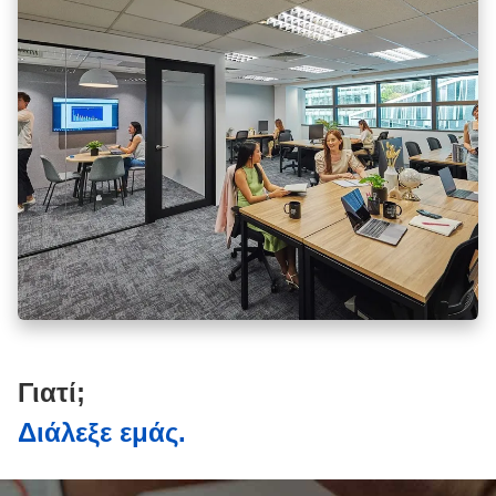
Γιατί;
Διάλεξε εμάς.