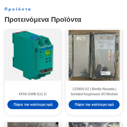
Προϊόντα
Προτεινόμενα Προϊόντα
125800-02 | Bently Nevada |
KFA6-DWB-Ex1.D.
Isolated Keyphasor I/O Module
Πάρτε την καλύτερη τιμή
Πάρτε την καλύτερη τιμή