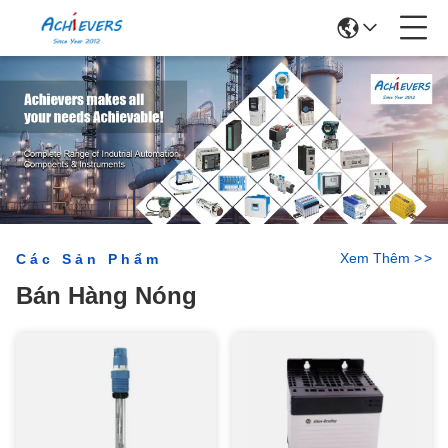
Xem Thêm
>
>
Các Sản Phẩm
Bán Hàng Nóng