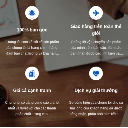
Giao hàng trên toàn thế
100% bản gốc
giới
Chúng tôi cam kết tất cả sản phẩm
Chúng tôi vận chuyển sản phẩm
của chúng tôi là hàng chính hãng,
của mình trên toàn cầu, đảm bảo
đảm bảo chất lượng và khả năng
bạn nhận được các linh kiện bạn
tương thích.
cần, bất kể bạn ở đâu.
Giá cả cạnh tranh
Dịch vụ giải thưởng
Chúng tôi cố gắng cung cấp giá tốt
Sự cống hiến của chúng tôi cho sự
nhất và tuyệt vời cho các thành
hài lòng của khách hàng đã được
phần chất lượng cao.
công nhận, phản ánh cam kết của
chúng tôi về sự xuất sắc trong mọi
tương tác.