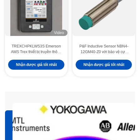
Video
TREXCHPKLWS3S Emerson
P&F Inductive Sensor NBN4-
AMS Trex thiết bị truyền thông
12GM40-Z0 với bảo vệ cực
cho truyền thông công nghiệp
ngược và Hysteresis 1...10%
Nhận được giá tốt nhất
Nhận được giá tốt nhất