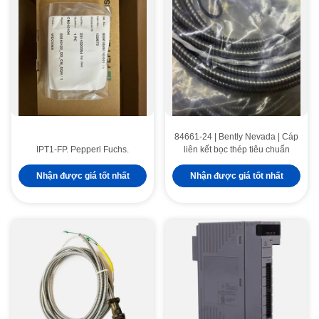
84661-24 | Bently Nevada | Cáp
IPT1-FP. Pepperl Fuchs.
liên kết bọc thép tiêu chuẩn
Nhận được giá tốt nhất
Nhận được giá tốt nhất