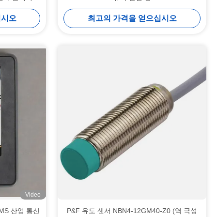
십시오
최고의 가격을 얻으십시오
Video
 AMS 산업 통신
P&F 유도 센서 NBN4-12GM40-Z0 (역 극성