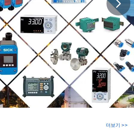
더보기
>
>