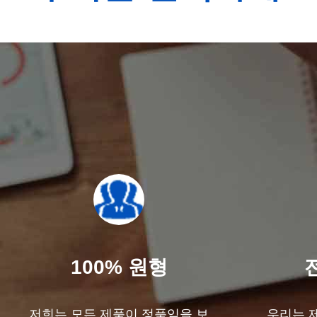
100% 원형
저희는 모든 제품이 정품임을 보
우리는 