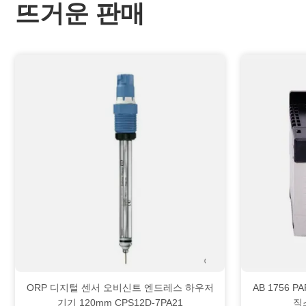
뜨거운 판매
ORP 디지털 센서 오비신트 엔드레스 하우저
AB 1756 
기기 120mm CPS12D-7PA21
직