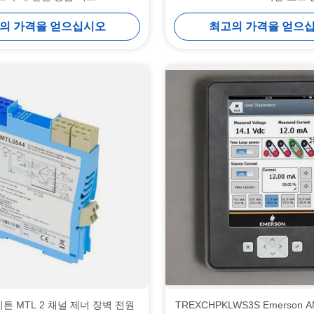
의 가격을 얻으십시오
최고의 가격을 얻으
 이튼 MTL 2 채널 제너 장벽 전원
TREXCHPKLWS3S Emerson