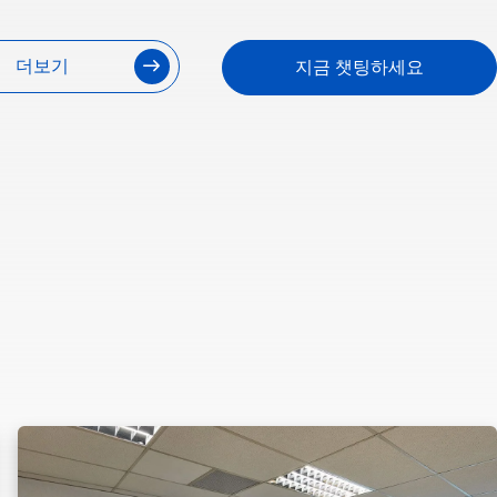
더보기
지금 챗팅하세요