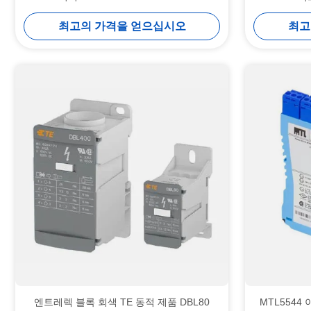
최고의 가격을 얻으십시오
최고
엔트레렉 블록 회색 TE 동적 제품 DBL80
MTL5544