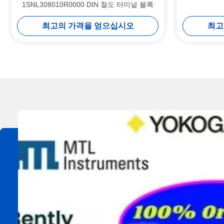
1SNL308010R0000 DIN 철도 터미널 블록
최고의 가격을 얻으십시오
최고