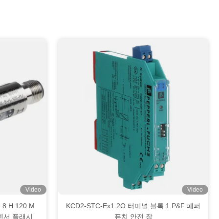
Video
Video
8 H 120 M
KCD2-STC-Ex1.2O 터미널 블록 1 P&F 페퍼
드 센서 플래시
퓨치 안전 장