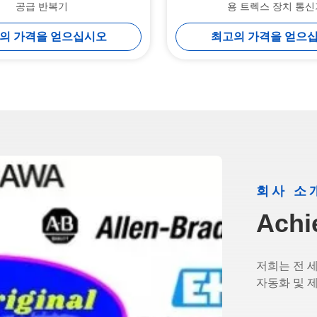
공급 반복기
용 트렉스 장치 통신
의 가격을 얻으십시오
최고의 가격을 얻으
회사 소
Achi
저희는 전 
자동화 및 