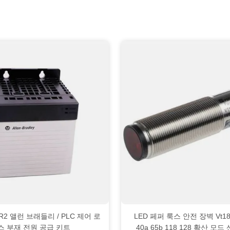
PAR2 앨런 브래들리 / PLC 제어 로
LED 페퍼 룩스 안전 장벽 Vt18 
스 부재 전원 공급 키트
40a 65b 118 128 확산 모