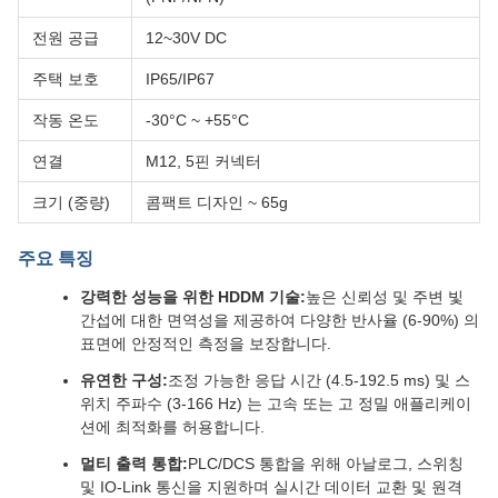
전원 공급
12~30V DC
주택 보호
IP65/IP67
작동 온도
-30°C ~ +55°C
연결
M12, 5핀 커넥터
크기 (중량)
콤팩트 디자인 ~ 65g
주요 특징
강력한 성능을 위한 HDDM 기술:
높은 신뢰성 및 주변 빛
간섭에 대한 면역성을 제공하여 다양한 반사율 (6-90%) 의
표면에 안정적인 측정을 보장합니다.
유연한 구성:
조정 가능한 응답 시간 (4.5-192.5 ms) 및 스
위치 주파수 (3-166 Hz) 는 고속 또는 고 정밀 애플리케이
션에 최적화를 허용합니다.
멀티 출력 통합:
PLC/DCS 통합을 위해 아날로그, 스위칭
및 IO-Link 통신을 지원하며 실시간 데이터 교환 및 원격