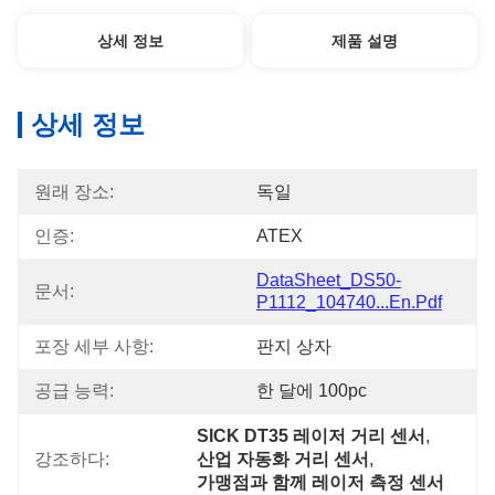
상세 정보
제품 설명
상세 정보
원래 장소:
독일
인증:
ATEX
DataSheet_DS50-
문서:
P1112_104740...en.pdf
포장 세부 사항:
판지 상자
공급 능력:
한 달에 100pc
SICK DT35 레이저 거리 센서
, 
강조하다:
산업 자동화 거리 센서
, 
가맹점과 함께 레이저 측정 센서