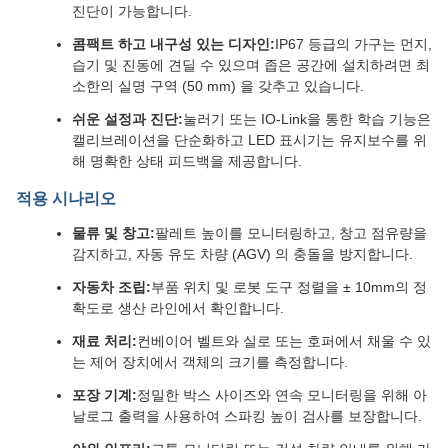
진단이 가능합니다.
콤팩트 하고 내구성 있는 디자인:
IP67 등급의 가구는 먼지,
습기 및 진동에 견딜 수 있으며 좁은 공간에 설치하려면 최
소한의 실명 구역 (50 mm) 을 갖추고 있습니다.
쉬운 설정과 진단:
눌러기 또는 IO-Link을 통한 학습 기능은
캘리브레이션을 단순화하고 LED 표시기는 유지보수를 위
해 명확한 상태 피드백을 제공합니다.
적용 시나리오
물류 및 창고:
팔레트 높이를 모니터링하고, 창고 점유량을
감지하고, 자동 유도 차량 (AGV) 의 충돌을 방지합니다.
자동차 조립:
부품 위치 및 로봇 도구 정렬을 ± 10mm의 정
확도로 생산 라인에서 확인합니다.
재료 처리:
컨베이어 벨트와 실로 또는 호퍼에서 채울 수 있
는 제어 장치에서 객체의 크기를 측정합니다.
포장 기계:
정밀한 박스 사이즈와 연속 모니터링을 위해 아
날로그 출력을 사용하여 스파킹 높이 검사를 보장합니다.