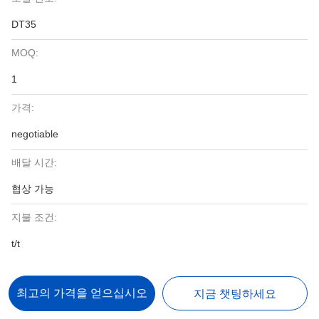
DT35
MOQ:
1
가격:
negotiable
배달 시간:
협상 가능
지불 조건:
t/t
최고의 가격을 얻으십시오
지금 챗팅하세요