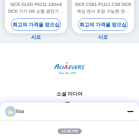
SICK GL6G P4211 100mA
SICK CS81-P1112 CS8 SICK
SICK 기기 G6 소형 광전기 센
색상 센서 조정 가능한 전환
서 가시적 빨간 빛
주파수
최고의 가격을 얻으십
최고의 가격을 얻으십
시오
시오
소셜 미디어
lisa
빠른 연락
12:46 PM