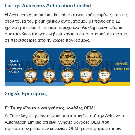
Για την Achievers Automation Limited
Η Achievers Automation Limited είναι ένας καθιερωμένος παίκτης
στον τομέα του βιομηχανικού αυτοματισμού με πάνω από 12
χρόνια εμπειρίας.Η εταιρεία παρέχει ένα ολοκληρωμένο φάσμα
συστατικών και οργάνων βιομηχανικού αυτοματισμού σε πελάτες
σε περισσότερες από 45 χώρες παγκοσμίως..
Συχνές Ερωτήσεις
Ε: Τα προϊόντα είναι γνήσιες μονάδες OEM;
Α: Τα εν λόγω προϊόντα έχουν πιστοποιηθεί από την Achievers
Automation Limited ότι είναι γνήσιες μονάδες OEM που
προκύπτουν μέσω των καναλιών OEM ή ανεξάρτητων τρίτων.