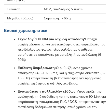
λειτουργίας
Σύνδεση
M12, σύνδεσμος 5 πινών
Μέγεθος (βάρος)
Συμπίεση: ~ 65 g
Βασικά χαρακτηριστικά
Τεχνολογία HDDM για ισχυρή απόδοση:
Παρέχει
υψηλή αξιοπιστία και ανθεκτικότητα στις παρεμβολές του
περιβάλλοντος φωτός, εξασφαλίζοντας σταθερές
μετρήσεις σε επιφάνειες με μεταβλητή αντανάκλαση (6-
90%).
Ευέλικτη διαμόρφωση:
Ο ρυθμιζόμενος χρόνος
απόκρισης (4,5-192,5 ms) και η συχνότητα διακόπτη (3-
166 Hz) επιτρέπουν τη βελτιστοποίηση για εφαρμογές
υψηλής ταχύτητας ή υψηλής ακρίβειας.
Ενσωμάτωση πολλαπλών εξόδων:
Υποστηρίζει την
αναλογική, τη διασύνδεση και την επικοινωνία IO-Link για
απρόσκοπτη ενσωμάτωση PLC / DCS, επιτρέποντας την
ανταλλαγή δεδομένων σε πραγματικό χρόνο και την