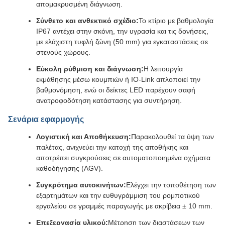
απομακρυσμένη διάγνωση.
Σύνθετο και ανθεκτικό σχέδιο:
Το κτίριο με βαθμολογία
IP67 αντέχει στην σκόνη, την υγρασία και τις δονήσεις,
με ελάχιστη τυφλή ζώνη (50 mm) για εγκαταστάσεις σε
στενούς χώρους.
Εύκολη ρύθμιση και διάγνωση:
Η λειτουργία
εκμάθησης μέσω κουμπιών ή IO-Link απλοποιεί την
βαθμονόμηση, ενώ οι δείκτες LED παρέχουν σαφή
ανατροφοδότηση κατάστασης για συντήρηση.
Σενάρια εφαρμογής
Λογιστική και Αποθήκευση:
Παρακολουθεί τα ύψη των
παλέτας, ανιχνεύει την κατοχή της αποθήκης και
αποτρέπει συγκρούσεις σε αυτοματοποιημένα οχήματα
καθοδήγησης (AGV).
Συγκρότημα αυτοκινήτων:
Ελέγχει την τοποθέτηση των
εξαρτημάτων και την ευθυγράμμιση του ρομποτικού
εργαλείου σε γραμμές παραγωγής με ακρίβεια ± 10 mm.
Επεξεργασία υλικού:
Μέτρηση των διαστάσεων των