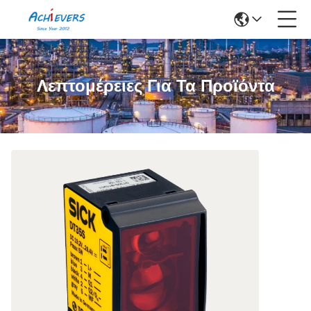
Λεπτομέρειες Για Τα Προϊόντα