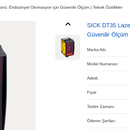
ü: Endüstriyel Otomasyon için Güvenilir Ölçüm | Teknik Özellikler
SICK DT35 Lazer
Güvenilir Ölçüm |
Marka Adı:
Model Numarası:
Adedi:
Fiyat:
Teslim Zamanı:
Ödeme Şartları: