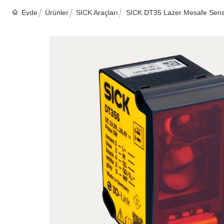
Evde
Ürünler
SICK Araçları
SICK DT35 Lazer Mesafe Sensör