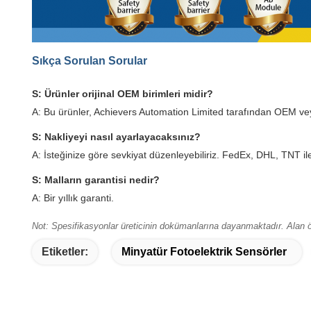
Sıkça Sorulan Sorular
S: Ürünler orijinal OEM birimleri midir?
A: Bu ürünler, Achievers Automation Limited tarafından OEM veya 
S: Nakliyeyi nasıl ayarlayacaksınız?
A: İsteğinize göre sevkiyat düzenleyebiliriz. FedEx, DHL, TNT ile 
S: Malların garantisi nedir?
A: Bir yıllık garanti.
Not: Spesifikasyonlar üreticinin dokümanlarına dayanmaktadır. Alan öz
Etiketler:
Minyatür Fotoelektrik Sensörler