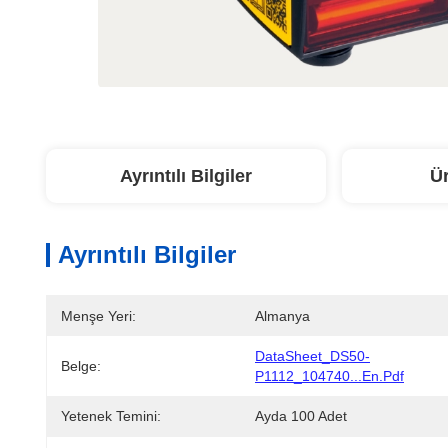
Ayrıntılı Bilgiler
Ü
Ayrıntılı Bilgiler
Menşe Yeri:
Almanya
DataSheet_DS50-
Belge:
P1112_104740...en.pdf
Yetenek Temini:
Ayda 100 Adet