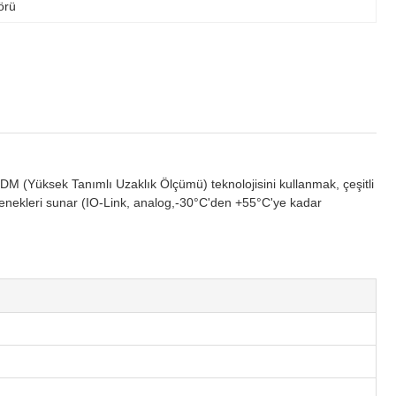
örü
DM (Yüksek Tanımlı Uzaklık Ölçümü) teknolojisini kullanmak, çeşitli
çenekleri sunar (IO-Link, analog,-30°C'den +55°C'ye kadar