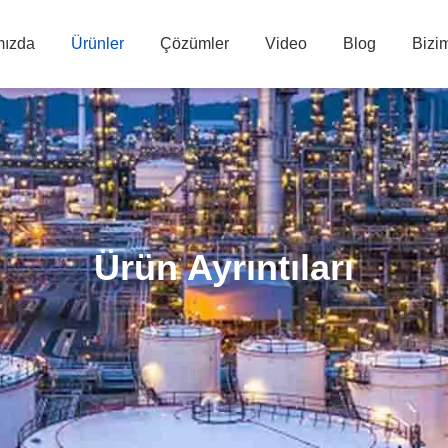
mızda
Ürünler
Çözümler
Video
Blog
Bizim
Ürün Ayrıntıları