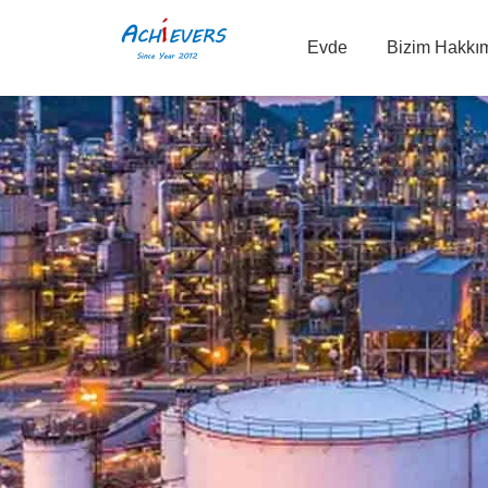
Evde
Bizim Hakkı