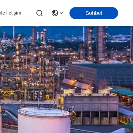
Sohbet
le İletişim