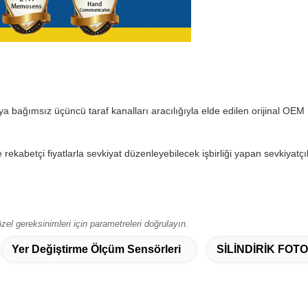
bağımsız üçüncü taraf kanalları aracılığıyla elde edilen orijinal OEM B
rekabetçi fiyatlarla sevkiyat düzenleyebilecek işbirliği yapan sevkiyatçı
el gereksinimleri için parametreleri doğrulayın.
Yer Değiştirme Ölçüm Sensörleri
SİLİNDİRİK FO