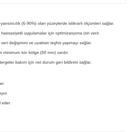
ansıtıcılık (6-90%) olan yüzeylerde istikrarlı ölçümleri sağlar.
assasiyetli uygulamalar için optimizasyona izin verir.
 veri değişimini ve uzaktan teşhis yapmayı sağlar.
için minimum kör bölge (50 mm) vardır.
tergeler bakım için net durum geri bildirimi sağlar.
er.
uyor.
l eder.