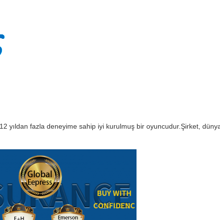
2 yıldan fazla deneyime sahip iyi kurulmuş bir oyuncudur.Şirket, dünya