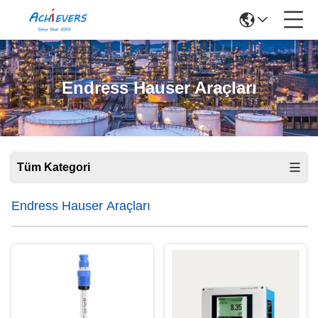
Endress Hauser Araçları
Tüm Kategori
Endress Hauser Araçları