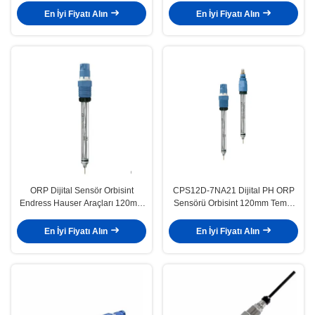
En İyi Fiyatı Alın
En İyi Fiyatı Alın
ORP Dijital Sensör Orbisint
CPS12D-7NA21 Dijital PH ORP
Endress Hauser Araçları 120mm
Sensörü Orbisint 120mm Temel
CPS12D-7PA21
Sürüm Endress Hauser
En İyi Fiyatı Alın
En İyi Fiyatı Alın