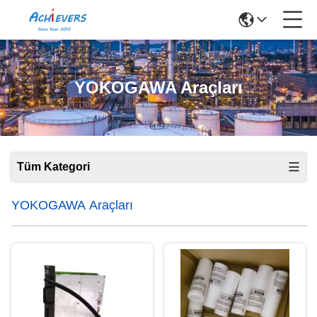
YOKOGAWA Araçları
Tüm Kategori
YOKOGAWA Araçları