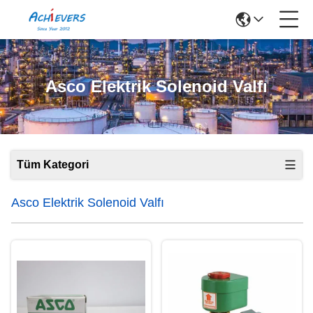
Asco Elektrik Solenoid Valfı
Tüm Kategori
Asco Elektrik Solenoid Valfı