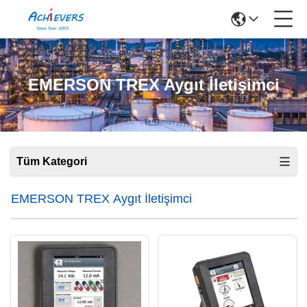
EMERSON TREX Aygıt İletişimci
Tüm Kategori
EMERSON TREX Aygıt İletişimci