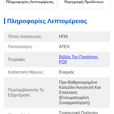
Πληροφορίες Λεπτομέρειας
Περιγραφή Προϊόντων
Πληροφορίες Λεπτομέρειας
Τόπος Καταγωγής:
ΗΠΑ
Πιστοποίηση:
ATEX
Βιβλίο Του Προϊόντος 
Έγγραφο:
PDF
Κατάσταση Μέρους:
Ενεργός
Προ-Βαθμονομημένο 
Καλώδιο Ανιχνευτή Και 
Περιλαμβάνονται Τα 
Επέκταση 
Εξαρτήματα:
(ενσωματωμένη 
Συναρμολόγηση)
Στρατιωτικό Πρότυπο 