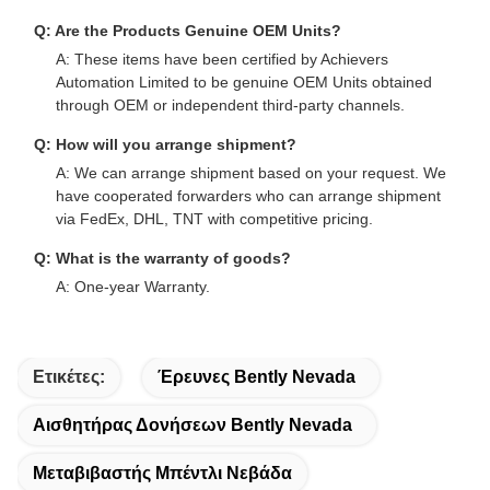
Q: Are the Products Genuine OEM Units?
A: These items have been certified by Achievers
Automation Limited to be genuine OEM Units obtained
through OEM or independent third-party channels.
Q: How will you arrange shipment?
A: We can arrange shipment based on your request. We
have cooperated forwarders who can arrange shipment
via FedEx, DHL, TNT with competitive pricing.
Q: What is the warranty of goods?
A: One-year Warranty.
Ετικέτες:
Έρευνες Bently Nevada
Αισθητήρας Δονήσεων Bently Nevada
Μεταβιβαστής Μπέντλι Νεβάδα