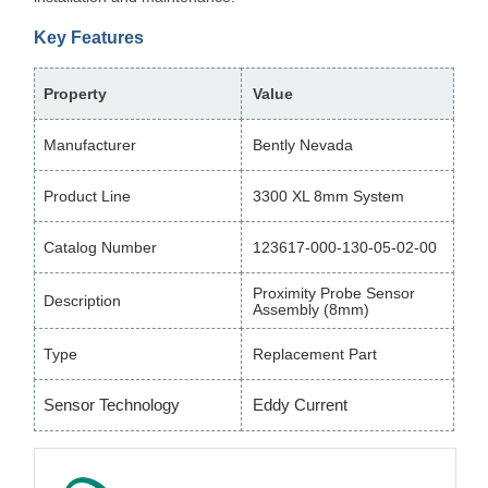
Key Features
Property
Value
Manufacturer
Bently Nevada
Product Line
3300 XL 8mm System
Catalog Number
123617-000-130-05-02-00
Proximity Probe Sensor
Description
Assembly (8mm)
Type
Replacement Part
Sensor Technology
Eddy Current