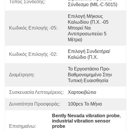
Τύπος Σύνδεσης:
Σύνδεσμο (MIL-C-5015)
Επιλογή Μήκους 
Καλωδίου (π.χ. -05 
Κωδικός Επιλογής -05:
Μπορεί Να 
Αντιπροσωπεύει 5 
Μέτρα)
Επιλογή Συνδετήρα/
Κωδικός Επιλογής -02:
Καλώδιο (π.χ.
Το Εργοστάσιο Προ-
Διαμέτρηση:
Βαθμονομημένο Στην 
Τυπική Ευαισθησία
Συσκευασία Λεπτομέρειες:
Χαρτοκιβώτιο
Δυνατότητα Προσφοράς:
100pcs Το Μήνα
Bently Nevada vibration probe
, 
industrial vibration sensor 
Επισημαίνω:
probe