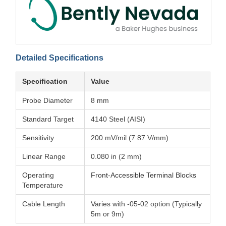
Detailed Specifications
Specification
Value
Probe Diameter
8 mm
Standard Target
4140 Steel (AISI)
Sensitivity
200 mV/mil (7.87 V/mm)
Linear Range
0.080 in (2 mm)
Operating
Front-Accessible Terminal Blocks
Temperature
Cable Length
Varies with -05-02 option (Typically
5m or 9m)