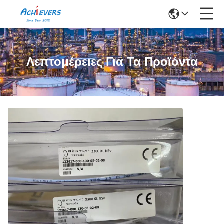
Λεπτομέρειες Για Τα Προϊόντα