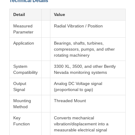
Technical Details
Detail
Value
Measured
Radial Vibration / Position
Parameter
Application
Bearings, shafts, turbines,
compressors, pumps, and other
rotating machinery
System
3300 XL, 3500, and other Bently
Compatibility
Nevada monitoring systems
Output
Analog DC Voltage signal
Signal
(proportional to gap)
Mounting
Threaded Mount
Method
Key
Converts mechanical
Function
vibration/displacement into a
measurable electrical signal