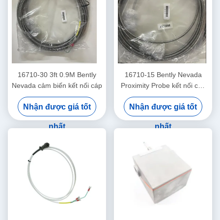
16710-30 3ft 0.9M Bently
16710-15 Bently Nevada
Nevada cảm biến kết nối cáp
Proximity Probe kết nối cáp
với áo giáp -15 - C
Nhận được giá tốt
Nhận được giá tốt
nhất
nhất