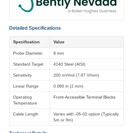
Detailed Specifications
Specification
Value
Probe Diameter
8 mm
Standard Target
4140 Steel (AISI)
Sensitivity
200 mV/mil (7.87 V/mm)
Linear Range
0.080 in (2 mm)
Operating
Front-Accessible Terminal Blocks
Temperature
Cable Length
Varies with -05-02 option (Typically
5m or 9m)