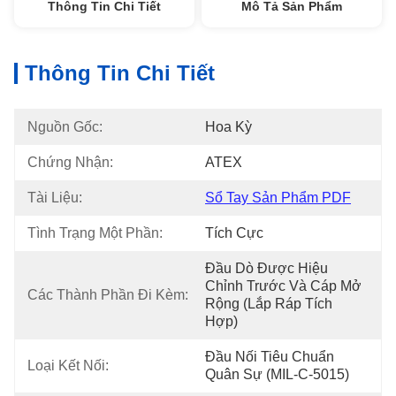
Thông Tin Chi Tiết
Mô Tả Sản Phẩm
Thông Tin Chi Tiết
Nguồn Gốc:
Hoa Kỳ
Chứng Nhận:
ATEX
Tài Liệu:
Sổ Tay Sản Phẩm PDF
Tình Trạng Một Phần:
Tích Cực
Đầu Dò Được Hiệu 
Chỉnh Trước Và Cáp Mở 
Các Thành Phần Đi Kèm:
Rộng (lắp Ráp Tích 
Hợp)
Đầu Nối Tiêu Chuẩn 
Loại Kết Nối:
Quân Sự (MIL-C-5015)