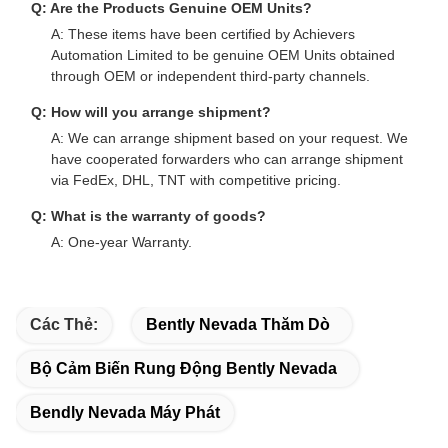
Q: Are the Products Genuine OEM Units?
A: These items have been certified by Achievers
Automation Limited to be genuine OEM Units obtained
through OEM or independent third-party channels.
Q: How will you arrange shipment?
A: We can arrange shipment based on your request. We
have cooperated forwarders who can arrange shipment
via FedEx, DHL, TNT with competitive pricing.
Q: What is the warranty of goods?
A: One-year Warranty.
Các Thẻ:
Bently Nevada Thăm Dò
Bộ Cảm Biến Rung Động Bently Nevada
Bendly Nevada Máy Phát