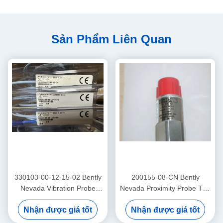
Sản Phẩm Liên Quan
330103-00-12-15-02 Bently
200155-08-CN Bently
Nevada Vibration Probe
Nevada Proximity Probe Tần
3300 Xl Proximitor Sensor
số thấp Trendmaster Pro
Nhận được giá tốt
Nhận được giá tốt
Accelerometer