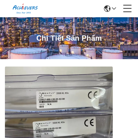
Chi Tiết Sản Phẩm