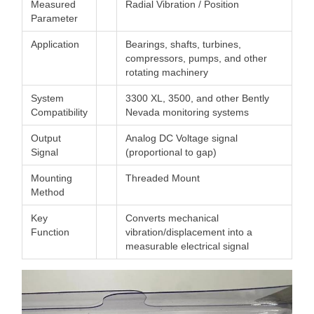
Measured
Radial Vibration / Position
Parameter
Application
Bearings, shafts, turbines,
compressors, pumps, and other
rotating machinery
System
3300 XL, 3500, and other Bently
Compatibility
Nevada monitoring systems
Output
Analog DC Voltage signal
Signal
(proportional to gap)
Mounting
Threaded Mount
Method
Key
Converts mechanical
Function
vibration/displacement into a
measurable electrical signal