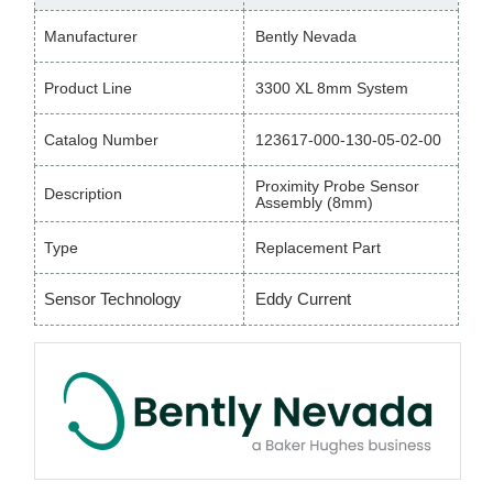
Manufacturer
Bently Nevada
Product Line
3300 XL 8mm System
Catalog Number
123617-000-130-05-02-00
Proximity Probe Sensor
Description
Assembly (8mm)
Type
Replacement Part
Sensor Technology
Eddy Current