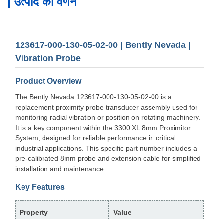
उत्पाद का वर्णन
123617-000-130-05-02-00 | Bently Nevada |
Vibration Probe
Product Overview
The Bently Nevada 123617-000-130-05-02-00 is a
replacement proximity probe transducer assembly used for
monitoring radial vibration or position on rotating machinery.
It is a key component within the 3300 XL 8mm Proximitor
System, designed for reliable performance in critical
industrial applications. This specific part number includes a
pre-calibrated 8mm probe and extension cable for simplified
installation and maintenance.
Key Features
Property
Value