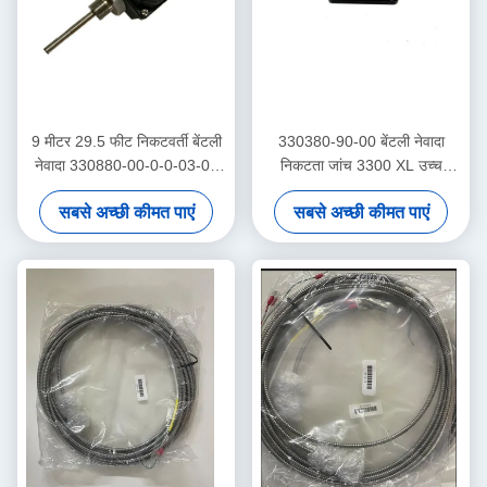
9 मीटर 29.5 फीट निकटवर्ती बेंटली
330380-90-00 बेंटली नेवादा
नेवादा 330880-00-0-0-03-02
निकटता जांच 3300 XL उच्च
PROXPAC निकटवर्ती ट्रांसड्यूसर
तापमान निकटता सेंसर
सबसे अच्छी कीमत पाएं
सबसे अच्छी कीमत पाएं
विधानसभा