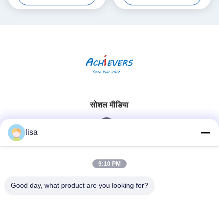
सोशल मीडिया
lisa
त्वरित संपर्क
9:10 PM
टेलीफोन
Good day, what product are you looking for?
0086-13828861501