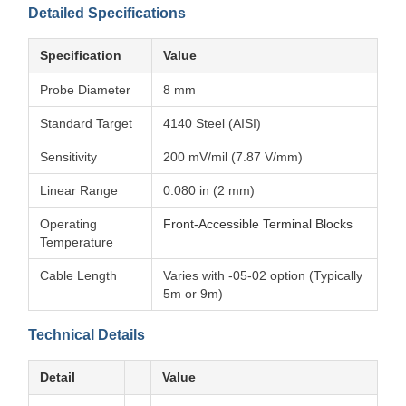
Detailed Specifications
Specification
Value
Probe Diameter
8 mm
Standard Target
4140 Steel (AISI)
Sensitivity
200 mV/mil (7.87 V/mm)
Linear Range
0.080 in (2 mm)
Operating
Front-Accessible Terminal Blocks
Temperature
Cable Length
Varies with -05-02 option (Typically
5m or 9m)
Technical Details
Detail
Value