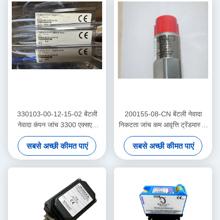
330103-00-12-15-02 बेंटली
200155-08-CN बेंटली नेवादा
नेवादा कंपन जांच 3300 एक्सएल
निकटता जांच कम आवृत्ति ट्रेंडमास्टर
निकटता सेंसर
प्रो त्वरक
सबसे अच्छी कीमत पाएं
सबसे अच्छी कीमत पाएं