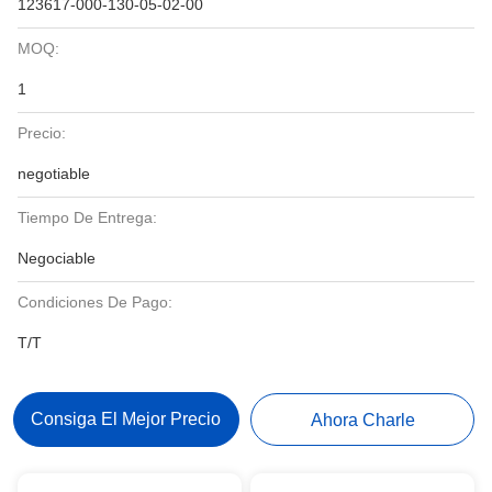
123617-000-130-05-02-00
MOQ:
1
Precio:
negotiable
Tiempo De Entrega:
Negociable
Condiciones De Pago:
T/T
Consiga El Mejor Precio
Ahora Charle