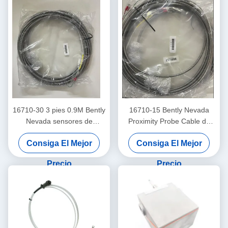
16710-30 3 pies 0.9M Bently
16710-15 Bently Nevada
Nevada sensores de
Proximity Probe Cable de
interconexión de cable
interconexión con armadura
Consiga El Mejor
Consiga El Mejor
-15 - C
Precio
Precio