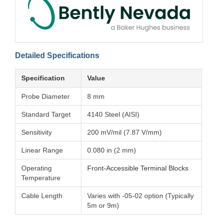
Detailed Specifications
Specification
Value
Probe Diameter
8 mm
Standard Target
4140 Steel (AISI)
Sensitivity
200 mV/mil (7.87 V/mm)
Linear Range
0.080 in (2 mm)
Operating
Front-Accessible Terminal Blocks
Temperature
Cable Length
Varies with -05-02 option (Typically
5m or 9m)