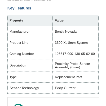
Key Features
Property
Value
Manufacturer
Bently Nevada
Product Line
3300 XL 8mm System
Catalog Number
123617-000-130-05-02-00
Proximity Probe Sensor
Description
Assembly (8mm)
Type
Replacement Part
Sensor Technology
Eddy Current