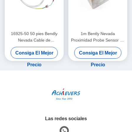
16925-50 50 pies Bendly
1m Bently Nevada
Nevada Cable de
Proximidad Probe Sensor de
interconexión de proximidad
vibración de doble sonda
Consiga El Mejor
Consiga El Mejor
sin armadura
26530-12-10-00-000-309-
00-03-01
Precio
Precio
Las redes sociales