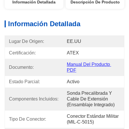
Información Detallada
Descripción De Producto
Información Detallada
Lugar De Origen:
EE.UU
Certificación:
ATEX
Manual Del Producto 
Documento:
PDF
Estado Parcial:
Activo
Sonda Precalibrada Y 
Componentes Incluidos:
Cable De Extensión 
(ensamblaje Integrado)
Conector Estándar Militar 
Tipo De Conector:
(MIL-C-5015)