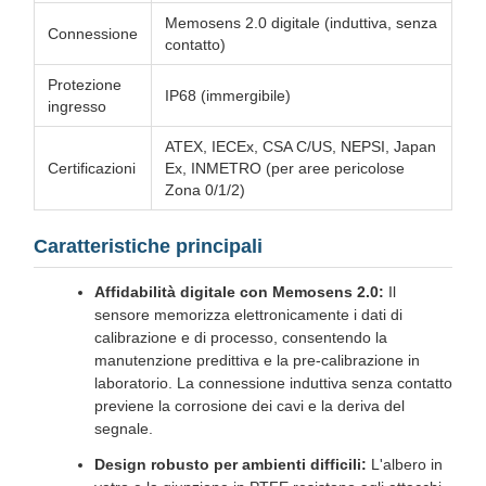
Memosens 2.0 digitale (induttiva, senza
Connessione
contatto)
Protezione
IP68 (immergibile)
ingresso
ATEX, IECEx, CSA C/US, NEPSI, Japan
Certificazioni
Ex, INMETRO (per aree pericolose
Zona 0/1/2)
Caratteristiche principali
Affidabilità digitale con Memosens 2.0:
Il
sensore memorizza elettronicamente i dati di
calibrazione e di processo, consentendo la
manutenzione predittiva e la pre-calibrazione in
laboratorio. La connessione induttiva senza contatto
previene la corrosione dei cavi e la deriva del
segnale.
Design robusto per ambienti difficili:
L'albero in