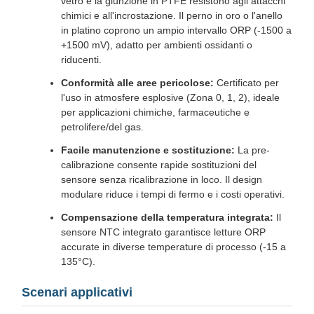
vetro e la giunzione in PTFE resistono agli attacchi
chimici e all'incrostazione. Il perno in oro o l'anello
in platino coprono un ampio intervallo ORP (-1500 a
+1500 mV), adatto per ambienti ossidanti o
riducenti.
Conformità alle aree pericolose:
Certificato per
l'uso in atmosfere esplosive (Zona 0, 1, 2), ideale
per applicazioni chimiche, farmaceutiche e
petrolifere/del gas.
Facile manutenzione e sostituzione:
La pre-
calibrazione consente rapide sostituzioni del
sensore senza ricalibrazione in loco. Il design
modulare riduce i tempi di fermo e i costi operativi.
Compensazione della temperatura integrata:
Il
sensore NTC integrato garantisce letture ORP
accurate in diverse temperature di processo (-15 a
135°C).
Scenari applicativi