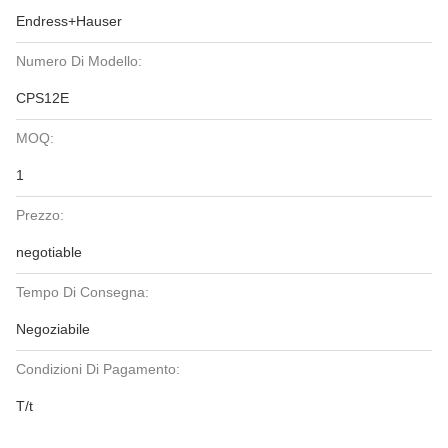
Endress+Hauser
Numero Di Modello:
CPS12E
MOQ:
1
Prezzo:
negotiable
Tempo Di Consegna:
Negoziabile
Condizioni Di Pagamento:
T/t