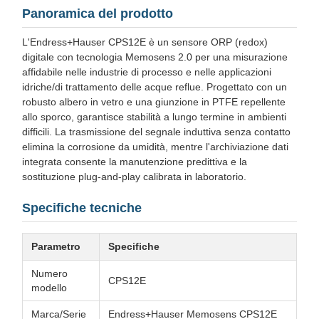
Panoramica del prodotto
L'Endress+Hauser CPS12E è un sensore ORP (redox)
digitale con tecnologia Memosens 2.0 per una misurazione
affidabile nelle industrie di processo e nelle applicazioni
idriche/di trattamento delle acque reflue. Progettato con un
robusto albero in vetro e una giunzione in PTFE repellente
allo sporco, garantisce stabilità a lungo termine in ambienti
difficili. La trasmissione del segnale induttiva senza contatto
elimina la corrosione da umidità, mentre l'archiviazione dati
integrata consente la manutenzione predittiva e la
sostituzione plug-and-play calibrata in laboratorio.
Specifiche tecniche
Parametro
Specifiche
Numero
CPS12E
modello
Marca/Serie
Endress+Hauser Memosens CPS12E