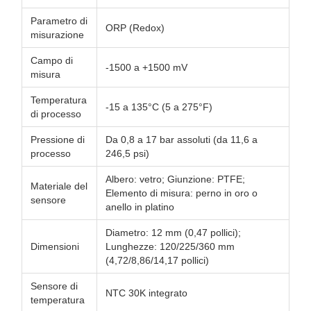
Parametro di
ORP (Redox)
misurazione
Campo di
-1500 a +1500 mV
misura
Temperatura
-15 a 135°C (5 a 275°F)
di processo
Pressione di
Da 0,8 a 17 bar assoluti (da 11,6 a
processo
246,5 psi)
Albero: vetro; Giunzione: PTFE;
Materiale del
Elemento di misura: perno in oro o
sensore
anello in platino
Diametro: 12 mm (0,47 pollici);
Dimensioni
Lunghezze: 120/225/360 mm
(4,72/8,86/14,17 pollici)
Sensore di
NTC 30K integrato
temperatura