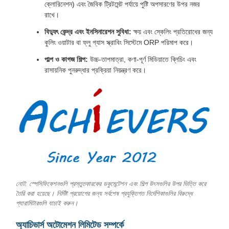
ক্লোরিনেশন) এবং জৈবিক ট্রিটমেন্ট পর্যায়ে পুষ্টি অপসারণের উপর নজর
রাখে।
বিদ্যুৎ কেন্দ্র এবং ইনসিনারেশন সুবিধা:
ক্ষয় এবং স্কেলিং প্রতিরোধের জন্য
কুলিং ওয়াটার বা ফ্লু গ্যাস স্ক্রাবিং সিস্টেমে ORP পরিমাপ করে।
পাল্প ও কাগজ শিল্প:
উচ্চ-তাপমাত্রা, কণা-পূর্ণ মিডিয়াতে ব্লিচিং এবং
রাসায়নিক পুনরুদ্ধার প্রক্রিয়া নিয়ন্ত্রণ করে।
নোট: স্পেসিফিকেশনগুলি প্রস্তুতকারকের ডকুমেন্টেশন এবং শিল্প উৎসগুলির উপর ভিত্তি করে
তৈরি করা হয়েছে। নির্দিষ্ট প্রয়োগের জন্য সর্বশেষ প্রযুক্তিগত নির্দেশিকাগুলির বিরুদ্ধে
প্যারামিটারগুলি যাচাই করুন।
অ্যাচিভার্স অটোমেশন লিমিটেড সম্পর্কে