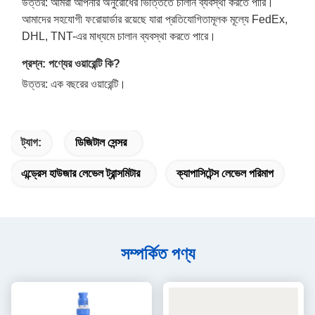
উত্তর: আমরা আপনার অনুরোধের ভিত্তিতে চালান ব্যবস্থা করতে পারি।
আমাদের সহযোগী ফরোয়ার্ডার রয়েছে যারা প্রতিযোগিতামূলক মূল্যে FedEx,
DHL, TNT-এর মাধ্যমে চালান ব্যবস্থা করতে পারে।
প্রশ্ন: পণ্যের ওয়ারেন্টি কি?
উত্তর: এক বছরের ওয়ারেন্টি।
ট্যাগ:
ডিজিটাল সেন্সর
এন্ড্রেস হাউজার লেভেল ট্রান্সমিটার
ক্যাপাসিটেন্স লেভেল পরিমাপ
সম্পর্কিত পণ্য