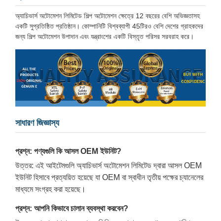
অ্যাচিভার্স অটোমেশন লিমিটেড শিল্প অটোমেশন ক্ষেত্রে 12 বছরের বেশি অভিজ্ঞতাসহ
একটি সুপ্রতিষ্ঠিত প্রতিষ্ঠান। কোম্পানিটি বিশ্বব্যাপী 45টিরও বেশি দেশের গ্রাহকদের
জন্য শিল্প অটোমেশন উপাদান এবং যন্ত্রাংশের একটি বিস্তৃত পরিসর সরবরাহ করে।
সাধারণ জিজ্ঞাস্য
প্রশ্ন: পণ্যগুলি কি আসল OEM ইউনিট?
উত্তর: এই আইটেমগুলি অ্যাচিভার্স অটোমেশন লিমিটেড দ্বারা আসল OEM
ইউনিট হিসাবে প্রত্যয়িত হয়েছে যা OEM বা স্বাধীন তৃতীয় পক্ষের চ্যানেলের
মাধ্যমে সংগ্রহ করা হয়েছে।
প্রশ্ন: আপনি কিভাবে চালান ব্যবস্থা করবেন?