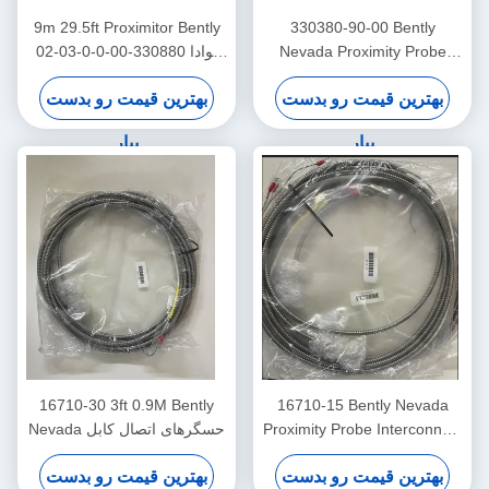
9m 29.5ft Proximitor Bently
330380-90-00 Bently
Nevada Proximity Probe
نوادا 330880-00-0-0-03-02
3300 XL حسگر نزدیک شدن با
جمع آوری پردازنده نزدیکی
بهترین قیمت رو بدست
بهترین قیمت رو بدست
دمای بالا
PROXPAC
بیار
بیار
16710-30 3ft 0.9M Bently
16710-15 Bently Nevada
Proximity Probe Interconnect
Nevada حسگرهای اتصال کابل
Cable با زره -15 - C
بهترین قیمت رو بدست
بهترین قیمت رو بدست