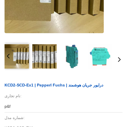
KCD2-SCD-Ex1 | Pepperl Fuchs | درایور جریان هوشمند
نام تجاری:
p&f
شماره مدل: