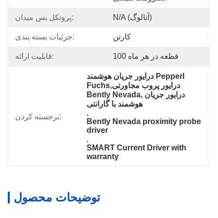
N/A (آنالوگ)
پروتکل بس میدان:
کارتن
جزئیات بسته بندی:
100 قطعه در هر ماه
قابلیت ارائه:
درایور جریان هوشمند Pepperl 
Fuchs,درایور پروب مجاورتی 
Bently Nevada,درایور جریان 
هوشمند با گارانتی
, 
برجسته کردن:
Bently Nevada proximity probe 
driver
, 
SMART Current Driver with 
warranty
توضیحات محصول