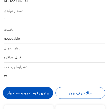
KCD2-SCD-EX1
مقدار تولیدی:
1
قیمت:
negotiable
زمان تحویل:
قابل مذاکره
شرایط پرداخت:
t/t
بهترین قیمت رو بدست بیار
حالا حرف بزن