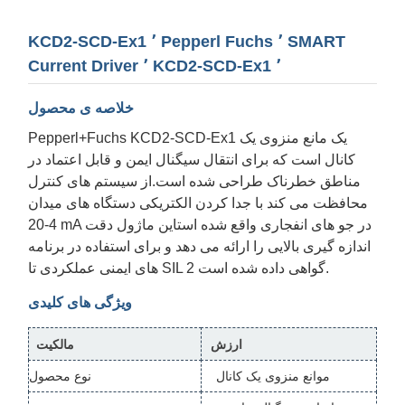
KCD2-SCD-Ex1 ٬ Pepperl Fuchs ٬ SMART
Current Driver ٬ KCD2-SCD-Ex1 ٬
خلاصه ی محصول
Pepperl+Fuchs KCD2-SCD-Ex1 یک مانع منزوی یک
کانال است که برای انتقال سیگنال ایمن و قابل اعتماد در
مناطق خطرناک طراحی شده است.از سیستم های کنترل
محافظت می کند با جدا کردن الکتریکی دستگاه های میدان
4-20 mA در جو های انفجاری واقع شده استاین ماژول دقت
اندازه گیری بالایی را ارائه می دهد و برای استفاده در برنامه
های ایمنی عملکردی تا SIL 2 گواهی داده شده است.
ویژگی های کلیدی
ارزش
مالکیت
موانع منزوی یک کانال
نوع محصول