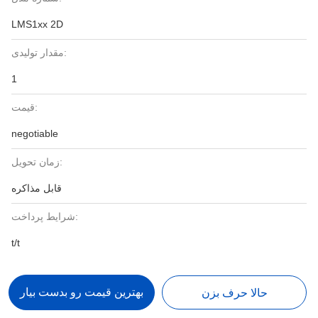
LMS1xx 2D
مقدار تولیدی:
1
قیمت:
negotiable
زمان تحویل:
قابل مذاکره
شرایط پرداخت:
t/t
بهترین قیمت رو بدست بیار
حالا حرف بزن