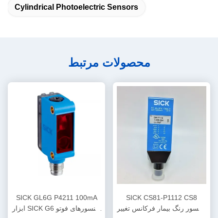
Cylindrical Photoelectric Sensors
محصولات مرتبط
SICK GL6G P4211 100mA
SICK CS81-P1112 CS8
سنسور رنگ بیمار فرکانس تغییر
ابزار SICK G6 سنسورهای فوتو