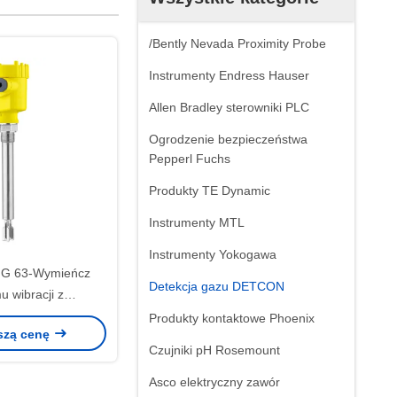
/Bently Nevada Proximity Probe
Instrumenty Endress Hauser
Allen Bradley sterowniki PLC
Ogrodzenie bezpieczeństwa
Pepperl Fuchs
Produkty TE Dynamic
Instrumenty MTL
Instrumenty Yokogawa
G 63-Wymieńcz
Detekcja gazu DETCON
u wibracji z
m rurki dla płynów
Produkty kontaktowe Phoenix
szą cenę
Czujniki pH Rosemount
Asco elektryczny zawór