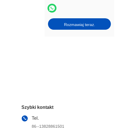
Rozmawiaj teraz.
Szybki kontakt
Tel.
86--13828861501