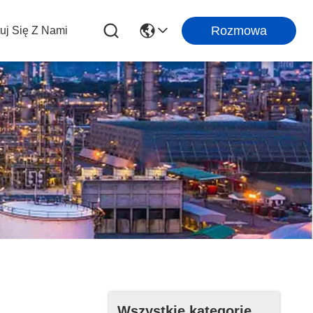
Rozmowa
uj Się Z Nami
Wszystkie kategorie