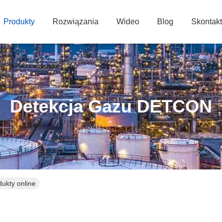
Produkty
Rozwiązania
Wideo
Blog
Skontakt
Detekcja Gazu DETCON
ukty online