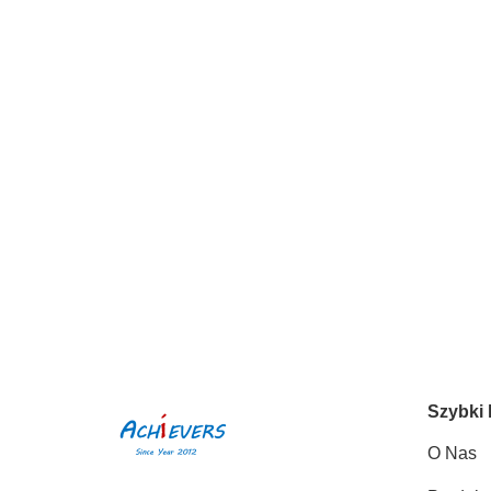
Szybki 
O Nas