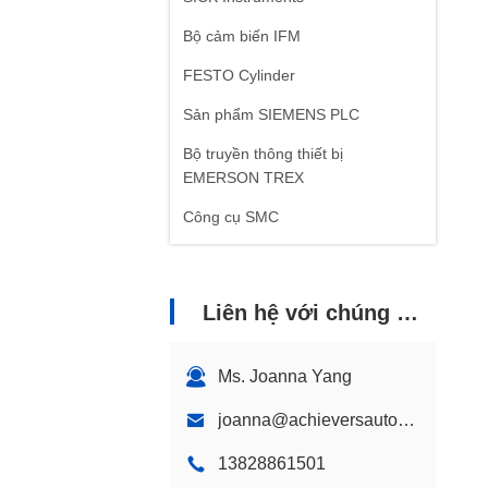
Bộ cảm biến IFM
FESTO Cylinder
Sản phẩm SIEMENS PLC
Bộ truyền thông thiết bị
EMERSON TREX
Công cụ SMC
Máy định vị ABB
Liên hệ với chúng tôi
Ms. Joanna Yang
joanna@achieversautomation.com
13828861501