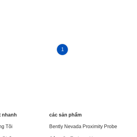
1
t nhanh
các sản phẩm
g Tôi
Bently Nevada Proximity Probe