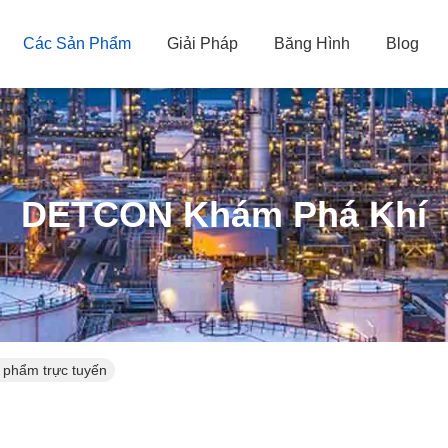
Các Sản Phẩm
Giải Pháp
Băng Hình
Blog
DETCON Khám Phá Khí
phẩm trực tuyến