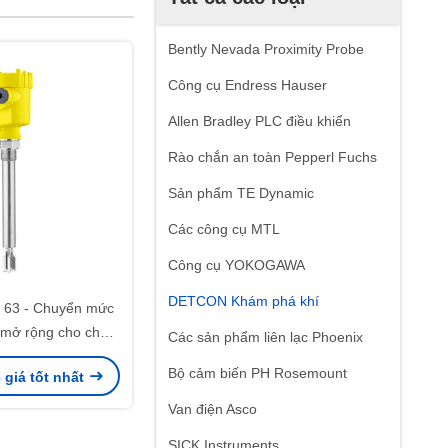
Bently Nevada Proximity Probe
Công cụ Endress Hauser
Allen Bradley PLC điều khiển
Rào chắn an toàn Pepperl Fuchs
Sản phẩm TE Dynamic
Các công cụ MTL
Công cụ YOKOGAWA
DETCON Khám phá khí
63 - Chuyển mức
 mở rộng cho chất
Các sản phẩm liên lạc Phoenix
lỏng
Bộ cảm biến PH Rosemount
giá tốt nhất
Van điện Asco
SICK Instruments