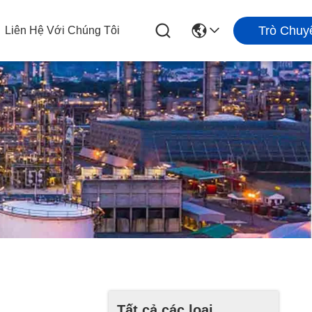
Trò Chuy
Liên Hệ Với Chúng Tôi
Tất cả các loại