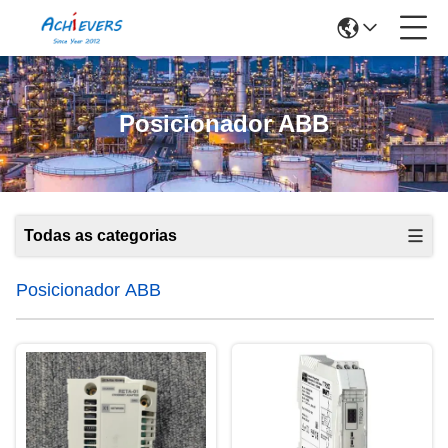
Posicionador ABB
Todas as categorias
Posicionador ABB