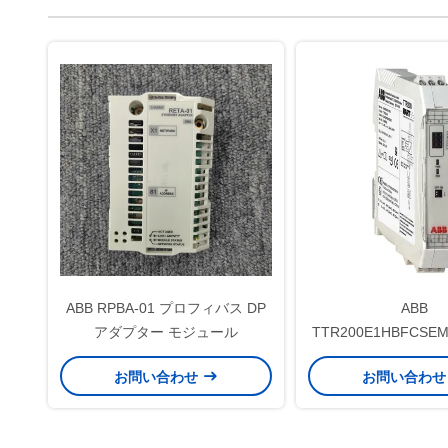
ABB RPBA-01 プロフィバス DP
ABB
アダプター モジュール
TTR200E1HBFCSE
縮空気と通常開いて
お問い合わせ
お問い合わ
のためのレールマウ
器