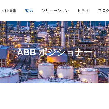
会社情報
製品
ソリューション
ビデオ
ブロ
ABB ポジショナー