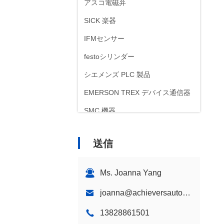
アスコ電磁弁
SICK 楽器
IFMセンサー
festoシリンダー
シエメンズ PLC 製品
EMERSON TREX デバイス通信器
SMC 機器
ABB ポジショナー
送信
Ms. Joanna Yang
joanna@achieversautomation.com
13828861501