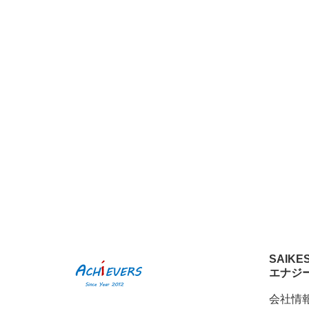
SAIKE
エナジ
会社情