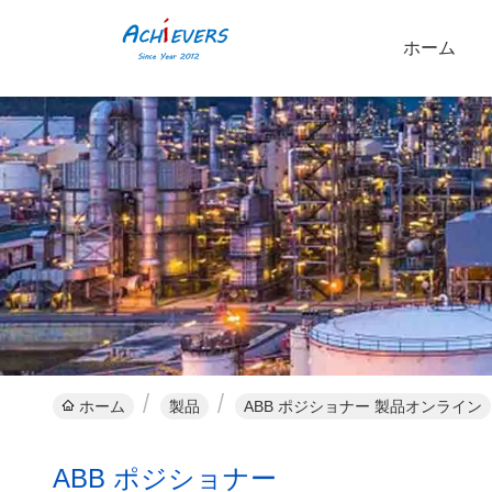
ホーム
ホーム
製品
ABB ポジショナー 製品オンライン
ABB ポジショナー