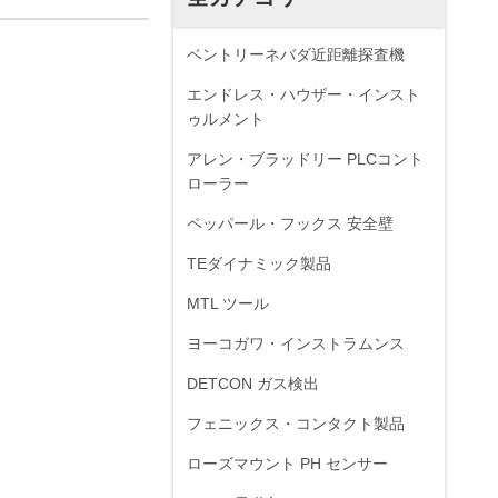
ベントリーネバダ近距離探査機
エンドレス・ハウザー・インスト
ゥルメント
アレン・ブラッドリー PLCコント
ローラー
ペッパール・フックス 安全壁
TEダイナミック製品
MTL ツール
ヨーコガワ・インストラムンス
DETCON ガス検出
フェニックス・コンタクト製品
ローズマウント PH センサー