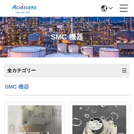
SMC 機器
全カテゴリー
SMC 機器