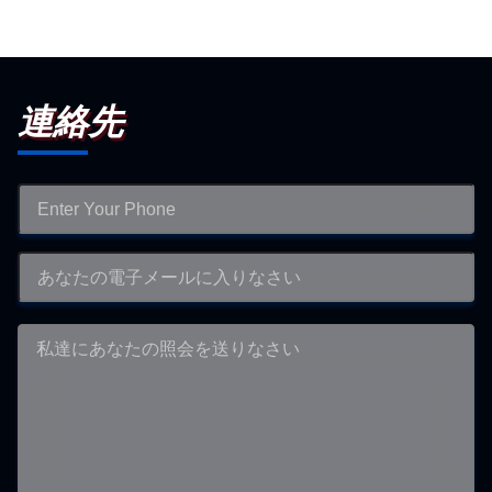
Certificate of Authorization
連絡先