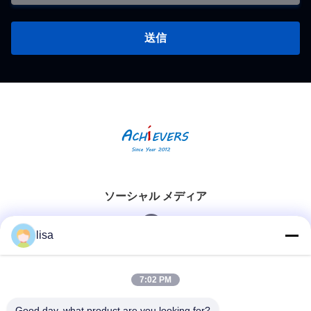
送信
ソーシャル メディア
lisa
迅速な連絡
7:02 PM
Tel
Good day, what product are you looking for?