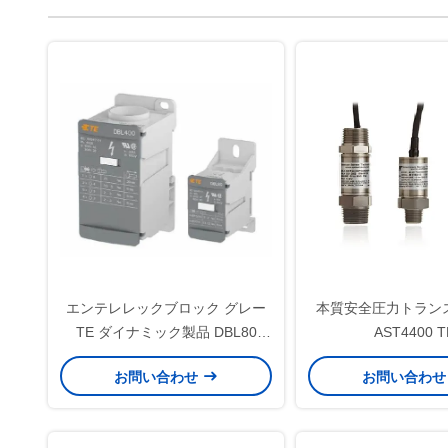
エンテレレックブロック グレー
本質安全圧力トラン
TE ダイナミック製品 DBL80
AST4400 T
1SNL308010R0000 DIN 鉄道タ
お問い合わせ
お問い合わ
ーミナルブロック