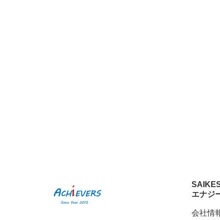
SAIKE
エナジ
会社情