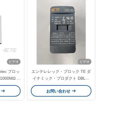
ビデオ
ビデオ
trelec ブロッ
エンテレレック・ブロック TE ダ
1000MΩ 迅
イナミック・プロダクト DBL80
設置
1SNL308010R0000 DIN
せ
お問い合わせ