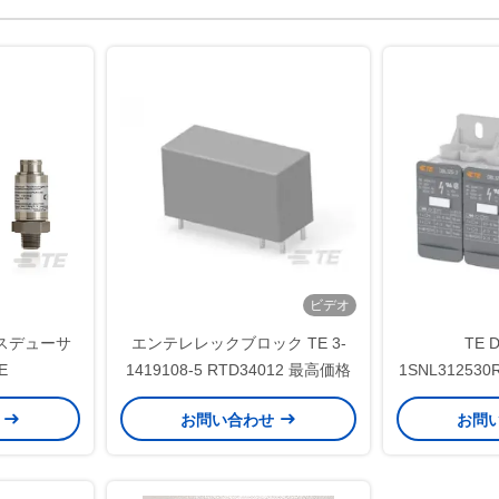
ビデオ
スデューサ
エンテレレックブロック TE 3-
TE D
E
1419108-5 RTD34012 最高価格
1SNL31253
ブロ
せ
お問い合わせ
お問