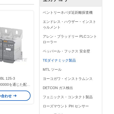
ベントリーネバダ近距離探査機
エンドレス・ハウザー・インスト
ゥルメント
アレン・ブラッドリー PLCコント
ローラー
ペッパール・フックス 安全壁
TEダイナミック製品
MTL ツール
BL 125-3
ヨーコガワ・インストラムンス
0R0000を通じた配送
DETCON ガス検出
ック供給
い合わせ
フェニックス・コンタクト製品
ローズマウント PH センサー