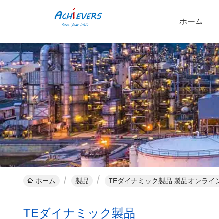
ホーム
ホーム
製品
TEダイナミック製品 製品オンライ
TEダイナミック製品