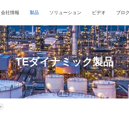
会社情報
製品
ソリューション
ビデオ
ブロ
TEダイナミック製品
ン