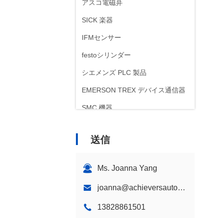
アスコ電磁弁
SICK 楽器
IFMセンサー
festoシリンダー
シエメンズ PLC 製品
EMERSON TREX デバイス通信器
SMC 機器
ABB ポジショナー
送信
Ms. Joanna Yang
joanna@achieversautomation.com
13828861501