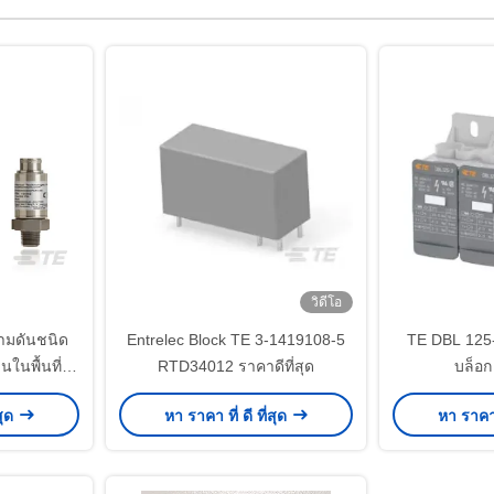
วิดีโอ
ามดันชนิด
Entrelec Block TE 3-1419108-5
TE DBL 125-
ในพื้นที่
RTD34012 ราคาดีที่สุด
บล็อก
00 TE
1SNL3
สุด
หา ราคา ที่ ดี ที่สุด
หา ราคา ท