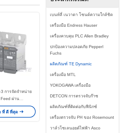
เบนท์ลี่ เนวาดา โซนด์ความใกล้ชิด
เครื่องมือ Endress Hauser
เครื่องควบคุม PLC Allen Bradley
ปกป้องความปลอดภัย Pepperl
Fuchs
ผลิตภัณฑ์ TE Dynamic
เครื่องมือ MTL
YOKOGAWA เครื่องมือ
3 การจัดจําหน่าย
DETCON การตรวจจับก๊าซ
 Feed ผ่าน
12530R0000
ผลิตภัณฑ์ที่ติดต่อกับฟีนิกซ์
ี่ ดี ที่สุด
เครื่องตรวจจับ PH ของ Rosemount
วาล์วโซเลนอยด์ไฟฟ้า Asco