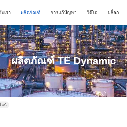
กับเรา
ผลิตภัณฑ์
การแก้ปัญหา
วิดีโอ
บล็อก
ผลิตภัณฑ์ TE Dynamic
ไลน์