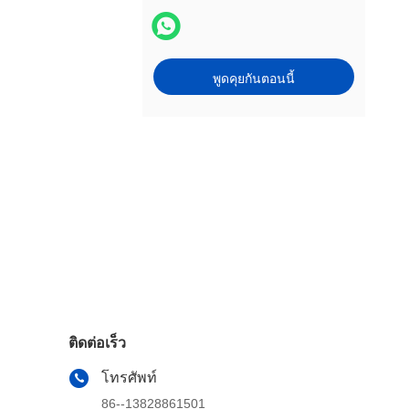
พูดคุยกันตอนนี้
ติดต่อเร็ว
โทรศัพท์
86--13828861501