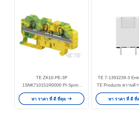
TE ZK10-PE-3P
TE 7-1393239-3 Entr
1SNK710151R0000 PI-Spring
TE Products ความต้
Terminal Block ความเชื่อมต่อ
ละเอียด ≥1000MΩ กา
หา ราคา ที่ ดี ที่สุด
หา ราคา ที่ ดี ที่
Bluetooth ± 1% ความตรงไปถึง
รวดเร็วและง่
490 m/s2