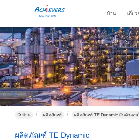
บ้าน
เกี่ยว
บ้าน
ผลิตภัณฑ์
ผลิตภัณฑ์ TE Dynamic สินค้าออน
ผลิตภัณฑ์ TE Dynamic