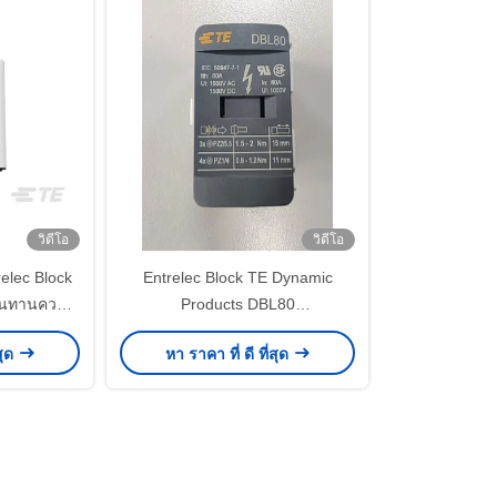
วิดีโอ
วิดีโอ
elec Block
Entrelec Block TE Dynamic
านทานความ
Products DBL80
รติดตั้ง
1SNL308010R0000 ดิน
สุด
หา ราคา ที่ ดี ที่สุด
าย