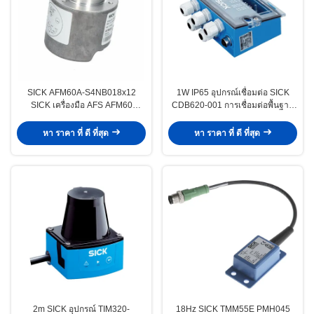
SICK AFM60A-S4NB018x12
1W IP65 อุปกรณ์เชื่อมต่อ SICK
SICK เครื่องมือ AFS AFM60
CDB620-001 การเชื่อมต่อพื้นฐาน
Ethernet Absolute Encoder
4D Pro
หา ราคา ที่ ดี ที่สุด
หา ราคา ที่ ดี ที่สุด
2m SICK อุปกรณ์ TIM320-
18Hz SICK TMM55E PMH045