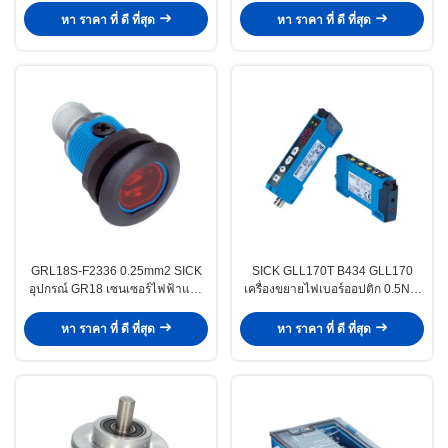
หา ราคา ที่ ดี ที่สุด
หา ราคา ที่ ดี ที่สุด
GRL18S-F2336 0.25mm2 SICK
SICK GLL170T B434 GLL170
อุปกรณ์ GR18 เซนเซอร์ไฟฟ้าแสง
เครื่องขยายไฟเบอร์ออปติก 0.5Nm
กระบอก
เลือกผ่านเมนู
หา ราคา ที่ ดี ที่สุด
หา ราคา ที่ ดี ที่สุด