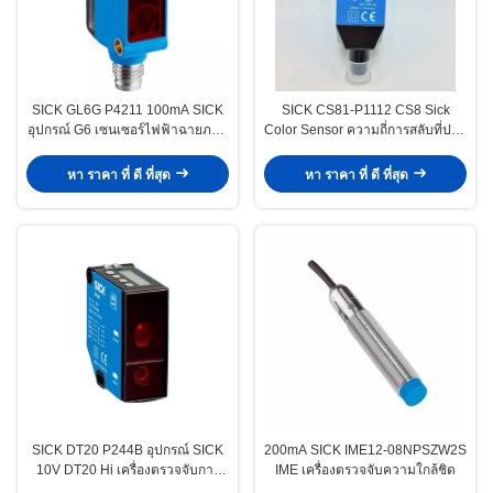
SICK GL6G P4211 100mA SICK
SICK CS81-P1112 CS8 Sick
อุปกรณ์ G6 เซนเซอร์ไฟฟ้าฉายภาพ
Color Sensor ความถี่การสลับที่ปรับ
ขนาดเล็ก แสงแดงที่เห็นได้
ได้
หา ราคา ที่ ดี ที่สุด
หา ราคา ที่ ดี ที่สุด
SICK DT20 P244B อุปกรณ์ SICK
200mA SICK IME12-08NPSZW2S
10V DT20 Hi เครื่องตรวจจับการ
IME เครื่องตรวจจับความใกล้ชิด
เคลื่อนที่