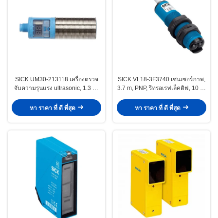
SICK UM30-213118 เครื่องตรวจ
SICK VL18-3F3740 เซนเซอร์ภาพ,
จับความรุนแรง ultrasonic, 1.3 m,
3.7 m, PNP, รีทรอเรฟเล็คติฟ, 10 ถึง
200 kHz, -25 °C ถึง 70 °C, ซีรี่ย์
30 VDC, เครื่องเชื่อม M12, ซีรี่ย์
UM30
V18
หา ราคา ที่ ดี ที่สุด
หา ราคา ที่ ดี ที่สุด