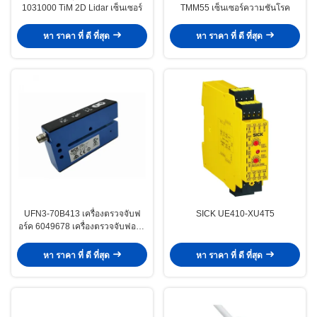
1031000 TiM 2D Lidar เซ็นเซอร์
TMM55 เซ็นเซอร์ความชันโรค
หา ราคา ที่ ดี ที่สุด
หา ราคา ที่ ดี ที่สุด
UFN3-70B413 เครื่องตรวจจับฟ
SICK UE410-XU4T5
อร์ค 6049678 เครื่องตรวจจับฟอร์ค
ความรุนแรงจากเสียงฉายดวงเดิม
สําหรับ SICK
หา ราคา ที่ ดี ที่สุด
หา ราคา ที่ ดี ที่สุด