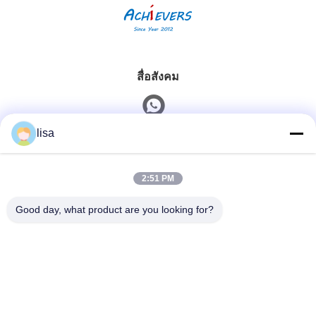
สื่อสังคม
lisa
ติดต่อเร็ว
2:51 PM
โทรศัพท์
0086-13828861501
Good day, what product are you looking for?
อีเมล
joanna@achieversautomation.com
ที่อยู่