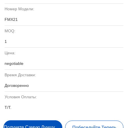
Номер Модели:
FMX21
MOQ:
1
Цена:
negotiable
Время Доставки:
Договоренно
Условия Оплаты:
T/T.
Получите Самую Лучшую Цену
Побеседуйте Теперь