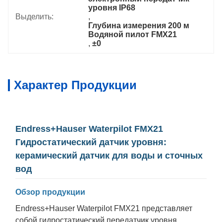
уровня IP68
Выделить:
, 
Глубина измерения 200 м 
Водяной пилот FMX21
, 
±0
Характер Продукции
Endress+Hauser Waterpilot FMX21
Гидростатический датчик уровня:
керамический датчик для воды и сточных
вод
Обзор продукции
Endress+Hauser Waterpilot FMX21 представляет
собой гидростатический передатчик уровня,