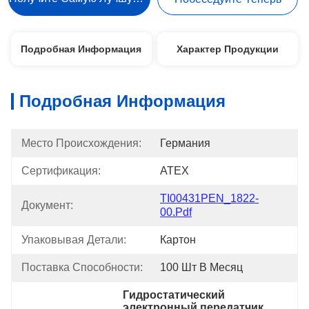
Подробная Информация
Характер Продукции
Подробная Информация
Место Происхождения:
Германия
Сертификация:
ATEX
TI00431PEN_1822-
Документ:
00.pdf
Упаковывая Детали:
Картон
Поставка Способности:
100 Шт В Месяц
Гидростатический 
электронный передатчик 