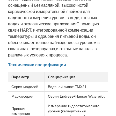
оснащенный безмасляной, высокочистой
керамической измерительной ячейкой для
надежного измерения уровня в воде, сточных
водах,и экологические приложенияС помощью
связи HART, интегрированной компенсации
температуры и одобрения питьевой воды, он
обеспечивает точное наблюдение за уровнем в
скважинах, резервуарах,и открытые каналы в
различных условиях процесса.
Технические спецификации
Параметр
Спецификация
Серия моделей
Водяной пилот FMX21
Марка/серия
Серия Endress+Hauser Waterpilot
Измерение гидростатического
Принцип
уровня (капацитивный
измерения