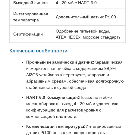
Выходной сигнал
4...20 мА с HART 6.0
Интегрированная
Дополнительный датчик Pt100
температура
Одобрение питьевой воды,
Сертификации
ATEX, IECEx, морские стандарты
Ключевые особенности
Прочный керамический датчик:
Керамическая
измерительная ячейка с содержанием 99,9%
Al2O3 устойчива к перегрузке, коррозии и
абразивным средам, обеспечивая долгосрочную
стабильность в суровой среде.
HART 6.0 Коммуникация:
Позволяет гибко
масштабировать выход 4...20 мА и удаленную
конфигурацию для расчетов уровня с
компенсацией плотности.
Компенсация температуры:
Интегрированный
датчик Pt100 позволяет корректировать