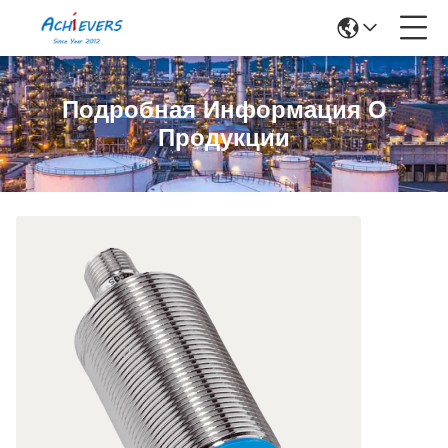
Подробная Информация О
Продукции