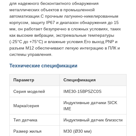
для надежного бесконтактного обнаружения
металлических объектов в промышленной
автоматизации.С прочным латунино-никелированным
корпусом, защиту IP67 и диапазон обнаружения до 15
мм, он работает безупречно в сложных условиях, таких
как высокие вибрации, экстремальные температуры
(-25°C до +75°C) и влажные условия.Его выход PNP и
разъем M12 обеспечивают легкую интеграцию в ПЛК и
системы управления.
Технические спецификации
Параметр
Спецификация
Серия моделей
IME30-15BPSZC0S
Индуктивные датчики SICK
Марка/серия
IME
Тип датчика
Индуктивный датчик близости
Размер жилья
M30 (Ø30 мм)