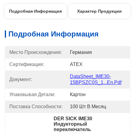
Подробная Информация
Характер Продукции
Подробная Информация
Место Происхождения:
Германия
Сертификация:
ATEX
DataSheet_IME30-
Документ:
15BPSZC0S_1...en.pdf
Упаковывая Детали:
Картон
Поставка Способности:
100 Шт В Месяц
DER SICK IME30 
Индукторный 
переключатель
, 