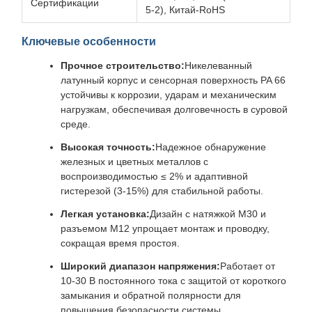
Сертификации
5-2), Китай-RoHS
Ключевые особенности
Прочное строительство:
Никелеванный
латунный корпус и сенсорная поверхность PA 66
устойчивы к коррозии, ударам и механическим
нагрузкам, обеспечивая долговечность в суровой
среде.
Высокая точность:
Надежное обнаружение
железных и цветных металлов с
воспроизводимостью ≤ 2% и адаптивной
гистерезой (3-15%) для стабильной работы.
Легкая установка:
Дизайн с натяжкой M30 и
разъемом M12 упрощает монтаж и проводку,
сокращая время простоя.
Широкий диапазон напряжения:
Работает от
10-30 В постоянного тока с защитой от короткого
замыкания и обратной полярности для
повышения безопасности системы.