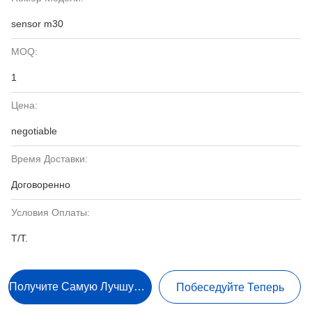
sensor m30
MOQ:
1
Цена:
negotiable
Время Доставки:
Договоренно
Условия Оплаты:
T/T.
Получите Самую Лучшую Цену
Побеседуйте Теперь