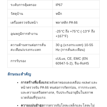
ระดับการคุ้มครอง
IP67
วัสดุบ้าน
หมึก
เครื่องตรวจจับหน้า
พลาสติก PA 66
-25°C ถึง +75°C (-13°F ถึง
อุณหภูมิการทํางาน
+167°F)
ความต้านทานต่อการสั่น
30 g (แรงกระแทก) 10-55
สะเทือน/แรงกระแทก
Hz (การสั่นสะเทือน)
cULus, CE, EMC (EN
การรับรอง
60947-5-2), จีน-RoHS
ลักษณะสําคัญ
การสร้างที่แข็งแรง:
หลังคาทองแดงเคลือบ nickel และ
หน้าตรวจจับ PA 66 ทนต่อการกัดกร่อน, การกระแทก,
และความเครียดทางกล, รับประกันอายุยืนในสภาพ
แวดล้อมที่รุนแรง.
ความแม่นยําสูง
การตรวจจับโลหะเหล็กและโลหะไม่