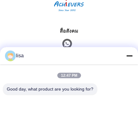
สื่อสังคม
lisa
ติดต่อเร็ว
12:47 PM
โทรศัพท์
0086-13828861501
Good day, what product are you looking for?
อีเมล
joanna@achieversautomation.com
ที่อยู่