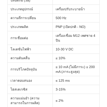
ปลอดภัย (Sa)
ประเภทอุปกรณ์
เครื่องปรับระบายน้ํา
ความถี่การเปลี่ยน
500 Hz
ประเภทผลิต
PNP (เปิดปกติ - NO)
เครื่องเชื่อม M12 เพศชาย 4
การเชื่อมต่อ
ปิน
โลเตชั่นไฟฟ้า
10-30 V DC
ความดันคลื่น
≤ 10%
≤ 10 mA (ไม่มีภาระ) ≤ 200
การบริโภคปัจจุบัน
mA (ภาระสูงสุด)
เวลาตอบสนอง
≤ 125 ms
ไฮสเตเรซิส
3-15%
ความแม่นยํา (ความ
≤ 2%
สามารถในการผลิต)