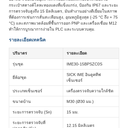
กระเป๋าสตางค์โลหะทองแดงที่แข็งแกร่ง, ป้องกัน IP67 และระยะ
การตรวจจับสูงถึง 15 มิลลิเมตร, มันทํางานอย่างดีเยี่ยมในสภาพ
ที่ต้องการเช่นการสั่นสะเทือนสูง, อุณหภูมิสูงสุด (-25 °C ถึง + 75
°C) และสภาพแวดล้อมที่ชื้นการออก PNP และเครื่องเชื่อม M12
ทําให้การบูรณาการง่ายใน PLC และระบบควบคุม.
รายละเอียดเทคนิค
ปริมาตร
รายละเอียด
รุ่นชุด
IME30-15BPSZC0S
SICK IME อินดูคทีฟ
ยี่ห้อ/ชุด
เซ็นเซอร์
ประเภทเซ็นเซอร์
เครื่องตรวจจับความใกล้ชิด
ขนาดบ้าน
M30 (Ø30 มม.)
ระยะการตรวจจับ (Sn)
15 มม.
ระยะการตรวจจับที่
12.15 มิลลิเมตร