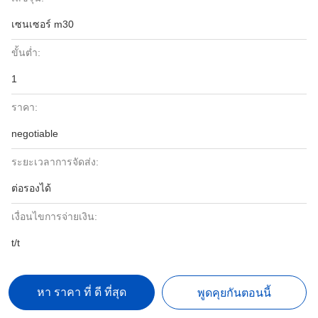
เซนเซอร์ m30
ขั้นต่ำ:
1
ราคา:
negotiable
ระยะเวลาการจัดส่ง:
ต่อรองได้
เงื่อนไขการจ่ายเงิน:
t/t
หา ราคา ที่ ดี ที่สุด
พูดคุยกันตอนนี้