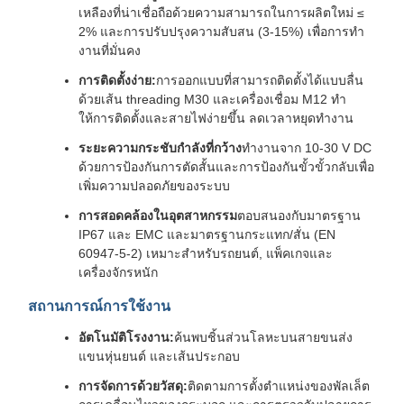
เหลืองที่น่าเชื่อถือด้วยความสามารถในการผลิตใหม่ ≤
2% และการปรับปรุงความสับสน (3-15%) เพื่อการทํา
งานที่มั่นคง
การติดตั้งง่าย:
การออกแบบที่สามารถติดตั้งได้แบบลื่น
ด้วยเส้น threading M30 และเครื่องเชื่อม M12 ทํา
ให้การติดตั้งและสายไฟง่ายขึ้น ลดเวลาหยุดทํางาน
ระยะความกระชับกําลังที่กว้าง
ทํางานจาก 10-30 V DC
ด้วยการป้องกันการตัดสั้นและการป้องกันขั้วขั้วกลับเพื่อ
เพิ่มความปลอดภัยของระบบ
การสอดคล้องในอุตสาหกรรม
ตอบสนองกับมาตรฐาน
IP67 และ EMC และมาตรฐานกระแทก/สั่น (EN
60947-5-2) เหมาะสําหรับรถยนต์, แพ็คเกจและ
เครื่องจักรหนัก
สถานการณ์การใช้งาน
อัตโนมัติโรงงาน:
ค้นพบชิ้นส่วนโลหะบนสายขนส่ง
แขนหุ่นยนต์ และเส้นประกอบ
การจัดการด้วยวัสดุ:
ติดตามการตั้งตําแหน่งของพัลเล็ต