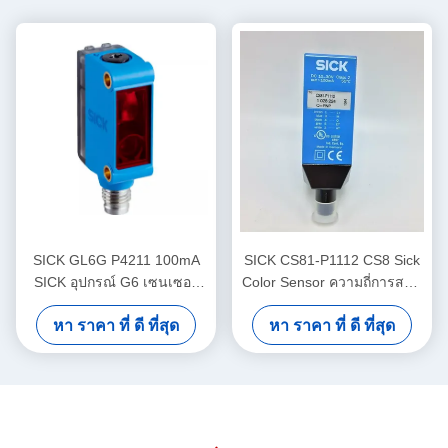
SICK GL6G P4211 100mA
SICK CS81-P1112 CS8 Sick
SICK อุปกรณ์ G6 เซนเซอร์
Color Sensor ความถี่การสลับ
ไฟฟ้าฉายภาพขนาดเล็ก แสง
ที่ปรับได้
หา ราคา ที่ ดี ที่สุด
หา ราคา ที่ ดี ที่สุด
แดงที่เห็นได้