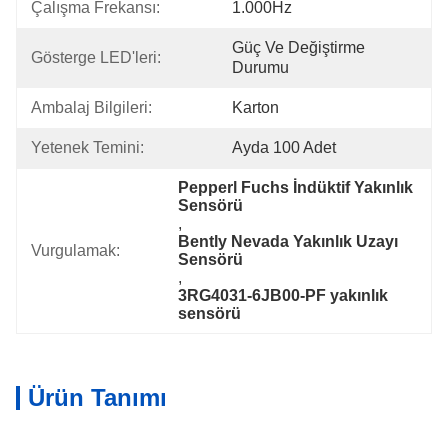
Çalışma Frekansı:
1.000Hz
Güç Ve Değiştirme 
Gösterge LED'leri:
Durumu
Ambalaj Bilgileri:
Karton
Yetenek Temini:
Ayda 100 Adet
Pepperl Fuchs İndüktif Yakınlık 
Sensörü
, 
Bently Nevada Yakınlık Uzayı 
Vurgulamak:
Sensörü
, 
3RG4031-6JB00-PF yakınlık 
sensörü
Ürün Tanımı