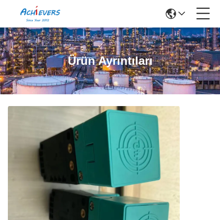
Ürün Ayrıntıları