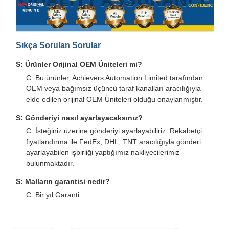
Sıkça Sorulan Sorular
S: Ürünler Orijinal OEM Üniteleri mi?
C: Bu ürünler, Achievers Automation Limited tarafından
OEM veya bağımsız üçüncü taraf kanalları aracılığıyla
elde edilen orijinal OEM Üniteleri olduğu onaylanmıştır.
S: Gönderiyi nasıl ayarlayacaksınız?
C: İsteğiniz üzerine gönderiyi ayarlayabiliriz. Rekabetçi
fiyatlandırma ile FedEx, DHL, TNT aracılığıyla gönderi
ayarlayabilen işbirliği yaptığımız nakliyecilerimiz
bulunmaktadır.
S: Malların garantisi nedir?
C: Bir yıl Garanti.