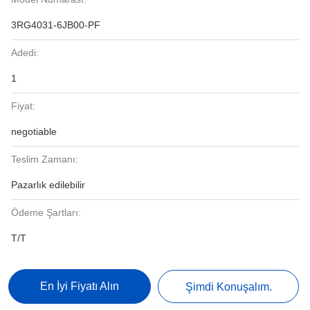
3RG4031-6JB00-PF
Adedi:
1
Fiyat:
negotiable
Teslim Zamanı:
Pazarlık edilebilir
Ödeme Şartları:
T/T
En İyi Fiyatı Alın
Şimdi Konuşalım.