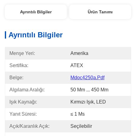
Ayrıntılı Bilgiler
Ürün Tanımı
Ayrıntılı Bilgiler
Menşe Yeri:
Amerika
Sertifika:
ATEX
Belge:
Mdoc4250a.pdf
Algılama Aralığı:
50 Mm ... 450 Mm
Işık Kaynağı:
Kırmızı Işık, LED
Yanıt Süresi:
≤ 1 Ms
Açık/karanlık Açık:
Seçilebilir