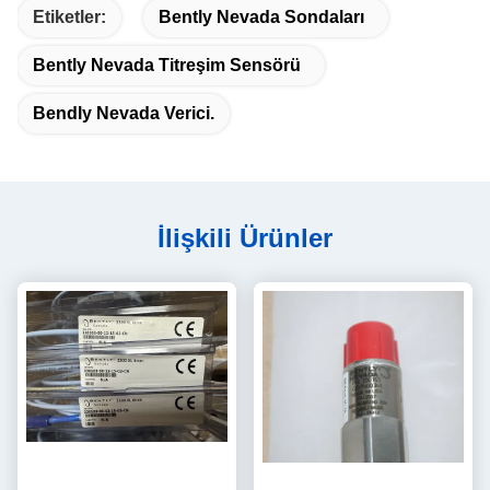
Etiketler:
Bently Nevada Sondaları
Bently Nevada Titreşim Sensörü
Bendly Nevada Verici.
İlişkili Ürünler