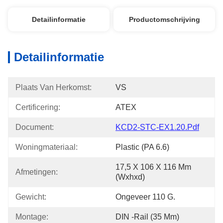
Detailinformatie
Productomschrijving
Detailinformatie
Plaats Van Herkomst:
VS
Certificering:
ATEX
Document:
KCD2-STC-EX1.20.pdf
Woningmateriaal:
Plastic (PA 6.6)
17,5 X 106 X 116 Mm 
Afmetingen:
(wxhxd)
Gewicht:
Ongeveer 110 G.
Montage:
DIN -rail (35 Mm)