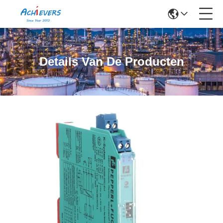
Details Van De Producten