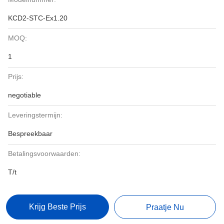
KCD2-STC-Ex1.20
MOQ:
1
Prijs:
negotiable
Leveringstermijn:
Bespreekbaar
Betalingsvoorwaarden:
T/t
Krijg Beste Prijs
Praatje Nu