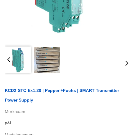
KCD2-STC-Ex1.20 | Pepperl+Fuchs | SMART Transmitter
Power Supply
Merknaam:
p&f
Modelnummer: