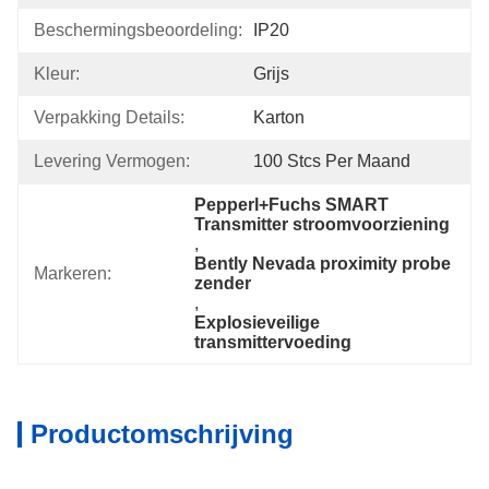
Beschermingsbeoordeling:
IP20
Kleur:
Grijs
Verpakking Details:
Karton
Levering Vermogen:
100 Stcs Per Maand
Pepperl+Fuchs SMART 
Transmitter stroomvoorziening
, 
Bently Nevada proximity probe 
Markeren:
zender
, 
Explosieveilige 
transmittervoeding
Productomschrijving