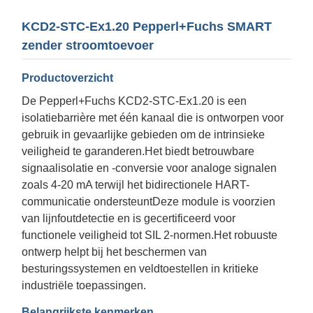
KCD2-STC-Ex1.20 Pepperl+Fuchs SMART
zender stroomtoevoer
Productoverzicht
De Pepperl+Fuchs KCD2-STC-Ex1.20 is een
isolatiebarrière met één kanaal die is ontworpen voor
gebruik in gevaarlijke gebieden om de intrinsieke
veiligheid te garanderen.Het biedt betrouwbare
signaalisolatie en -conversie voor analoge signalen
zoals 4-20 mA terwijl het bidirectionele HART-
communicatie ondersteuntDeze module is voorzien
van lijnfoutdetectie en is gecertificeerd voor
functionele veiligheid tot SIL 2-normen.Het robuuste
ontwerp helpt bij het beschermen van
besturingssystemen en veldtoestellen in kritieke
industriële toepassingen.
Belangrijkste kenmerken