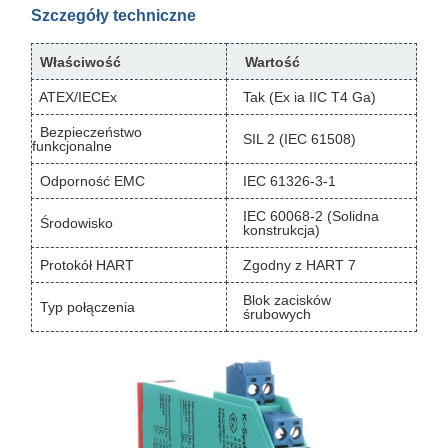
Szczegóły techniczne
Właściwość
Wartość
ATEX/IECEx
Tak (Ex ia IIC T4 Ga)
Bezpieczeństwo
SIL 2 (IEC 61508)
funkcjonalne
Odporność EMC
IEC 61326-3-1
IEC 60068-2 (Solidna
Środowisko
konstrukcja)
Protokół HART
Zgodny z HART 7
Blok zacisków
Typ połączenia
śrubowych