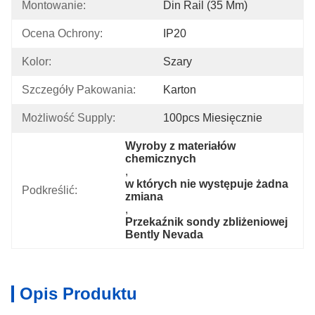
Montowanie:
Din Rail (35 Mm)
Ocena Ochrony:
IP20
Kolor:
Szary
Szczegóły Pakowania:
Karton
Możliwość Supply:
100pcs Miesięcznie
Wyroby z materiałów 
chemicznych
, 
w których nie występuje żadna 
Podkreślić:
zmiana
, 
Przekaźnik sondy zbliżeniowej 
Bently Nevada
Opis Produktu