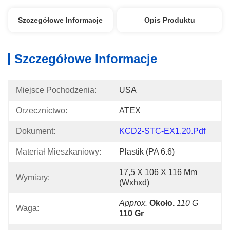
Szczegółowe Informacje
Opis Produktu
Szczegółowe Informacje
Miejsce Pochodzenia:
USA
Orzecznictwo:
ATEX
Dokument:
KCD2-STC-EX1.20.pdf
Materiał Mieszkaniowy:
Plastik (PA 6.6)
17,5 X 106 X 116 Mm 
Wymiary:
(wxhxd)
Approx.
Około.
110 G
Waga:
110 Gr