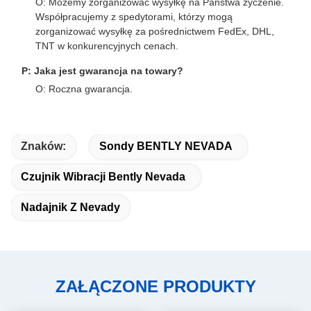
O: Możemy zorganizować wysyłkę na Państwa życzenie.
Współpracujemy z spedytorami, którzy mogą
zorganizować wysyłkę za pośrednictwem FedEx, DHL,
TNT w konkurencyjnych cenach.
P: Jaka jest gwarancja na towary?
O: Roczna gwarancja.
Znaków:
Sondy BENTLY NEVADA
Czujnik Wibracji Bently Nevada
Nadajnik Z Nevady
ZAŁĄCZONE PRODUKTY