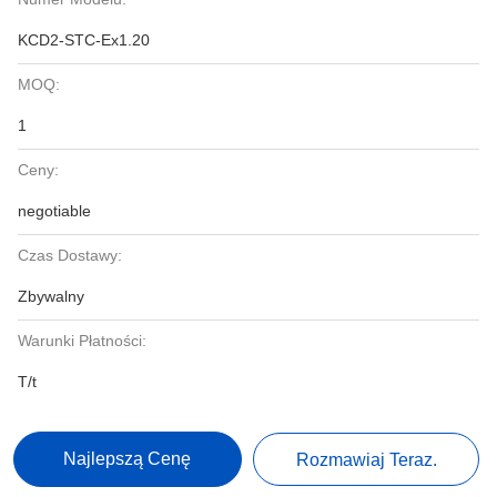
KCD2-STC-Ex1.20
MOQ:
1
Ceny:
negotiable
Czas Dostawy:
Zbywalny
Warunki Płatności:
T/t
Najlepszą Cenę
Rozmawiaj Teraz.