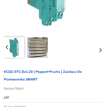
KCD2-STC-Ex1.20 | Pepperl+Fuchs | Zasilacz Do
Przetwornika SMART
Nazwa Marki:
p&f
Numer Modelu: