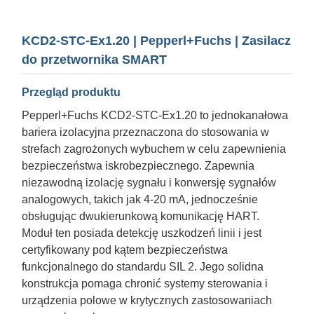
KCD2-STC-Ex1.20 | Pepperl+Fuchs | Zasilacz
do przetwornika SMART
Przegląd produktu
Pepperl+Fuchs KCD2-STC-Ex1.20 to jednokanałowa
bariera izolacyjna przeznaczona do stosowania w
strefach zagrożonych wybuchem w celu zapewnienia
bezpieczeństwa iskrobezpiecznego. Zapewnia
niezawodną izolację sygnału i konwersję sygnałów
analogowych, takich jak 4-20 mA, jednocześnie
obsługując dwukierunkową komunikację HART.
Moduł ten posiada detekcję uszkodzeń linii i jest
certyfikowany pod kątem bezpieczeństwa
funkcjonalnego do standardu SIL 2. Jego solidna
konstrukcja pomaga chronić systemy sterowania i
urządzenia polowe w krytycznych zastosowaniach