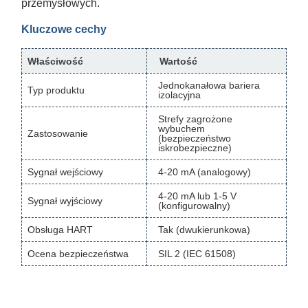
przemysłowych.
Kluczowe cechy
Właściwość
Wartość
Jednokanałowa bariera
Typ produktu
izolacyjna
Strefy zagrożone
wybuchem
Zastosowanie
(bezpieczeństwo
iskrobezpieczne)
Sygnał wejściowy
4-20 mA (analogowy)
4-20 mA lub 1-5 V
Sygnał wyjściowy
(konfigurowalny)
Obsługa HART
Tak (dwukierunkowa)
Ocena bezpieczeństwa
SIL 2 (IEC 61508)